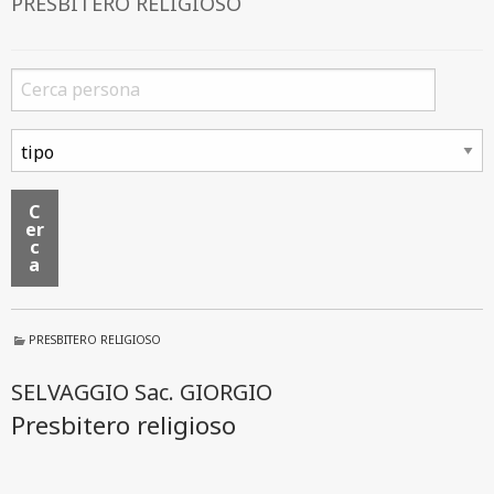
PRESBITERO RELIGIOSO
C
er
c
a
PRESBITERO RELIGIOSO
SELVAGGIO Sac. GIORGIO
Presbitero religioso