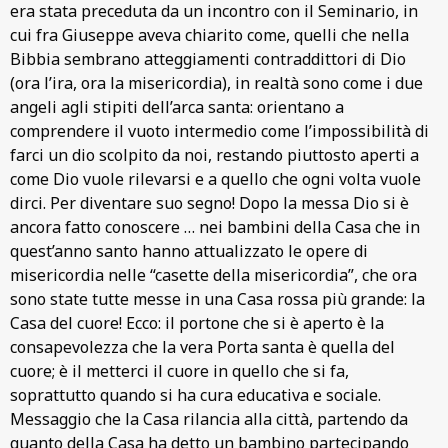
era stata preceduta da un incontro con il Seminario, in
cui fra Giuseppe aveva chiarito come, quelli che nella
Bibbia sembrano atteggiamenti contraddittori di Dio
(ora l’ira, ora la misericordia), in realtà sono come i due
angeli agli stipiti dell’arca santa: orientano a
comprendere il vuoto intermedio come l’impossibilità di
farci un dio scolpito da noi, restando piuttosto aperti a
come Dio vuole rilevarsi e a quello che ogni volta vuole
dirci. Per diventare suo segno! Dopo la messa Dio si è
ancora fatto conoscere … nei bambini della Casa che in
quest’anno santo hanno attualizzato le opere di
misericordia nelle “casette della misericordia”, che ora
sono state tutte messe in una Casa rossa più grande: la
Casa del cuore! Ecco: il portone che si è aperto è la
consapevolezza che la vera Porta santa è quella del
cuore; è il metterci il cuore in quello che si fa,
soprattutto quando si ha cura educativa e sociale.
Messaggio che la Casa rilancia alla città, partendo da
quanto della Casa ha detto un bambino partecipando