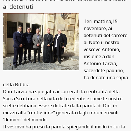
ai detenuti
Ieri mattina,15
novembre, ai
detenuti del carcere
di Noto il nostro
vescovo Antonio,
insieme a don
Antonio Tarzia,
sacerdote paolino,
ha donato una copia
della Bibbia.
Don Tarzia ha spiegato ai carcerati la centralità della
Sacra Scrittura nella vita del credente e come le nostre
scelte debbano essere dettate dalla parola di Dio, in
mezzo alla “confusione” generata dagli innumerevoli
“demoni” del mondo.
Il vescovo ha preso la parola spiegando il modo in cui la