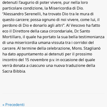
detenuti l’augurio di poter vivere, pur nella loro
particolare condizione, la Misericordia di Dio.
“Alessandro Serenelli, ha trovato Dio tra le mura di
questo carcere; possa ognuno di noi vivere, come lui, il
perdono di Dio e donarlo agli altri”. Al Vescovo ha fatto
eco il Direttore della casa circondariale, Dr. Santo
Mortillaro, il quale ha portato la sua bella testimonianza
di una misericordia umana vissuta tra i corridoi del
carcere. Al termine della celebrazione, Mons. Staglianò
ha dato appuntamento ai detenuti per il prossimo
incontro del 15 novembre p.v. in occasione del quale
verrà donata a ciascuno una nuova traduzione della
Sacra Bibbia.
P
«
Precedenti