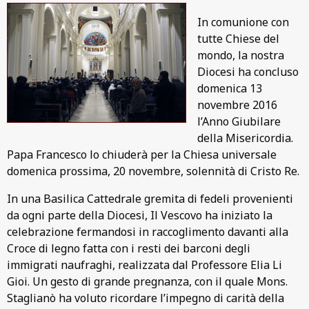
In comunione con
tutte Chiese del
mondo, la nostra
Diocesi ha concluso
domenica 13
novembre 2016
l’Anno Giubilare
della Misericordia.
Papa Francesco lo chiuderà per la Chiesa universale
domenica prossima, 20 novembre, solennità di Cristo Re.
In una Basilica Cattedrale gremita di fedeli provenienti
da ogni parte della Diocesi, Il Vescovo ha iniziato la
celebrazione fermandosi in raccoglimento davanti alla
Croce di legno fatta con i resti dei barconi degli
immigrati naufraghi, realizzata dal Professore Elia Li
Gioi. Un gesto di grande pregnanza, con il quale Mons.
Staglianò ha voluto ricordare l’impegno di carità della