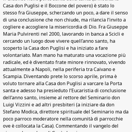
Casa don Puglisi e il Boccone del povero) è stato lo
stesso fra Giuseppe, scherzando un poco, a dare il senso
di una conclusione che non chiude, ma rilancia l’invito a
cogliere e accogliere la misericordia di Dio. Fra Giuseppe
Maria Pulvirenti nel 2000, lavorando in banca a Scicli e
cercando un luogo dove vivere quell’anno santo, ha
scoperto la Casa don Puglisi e ha iniziato a fare
volontariato. Man mano ha maturato una vocazione più
radicale, ed è diventato frate minore rinnovato, vivendo
attualmente a Napoli, nella periferia tra Caivano e
Scampia. Diventando prete lo scorso aprile, prima è
voluto tornare alla Casa don Puglisi a varcare la Porta
santa e adesso ha presieduto l’Eucaristia di conclusione
dell’anno santo, insieme al rettore del Seminario don
Luigi Vizzini e ad altri presbiteri (a iniziare da don
Stefano Modica, direttore spirituale del Seminario ma da
poco parroco moderatore nella comunità di parrocchie
ove è collocata la Casa). Commentando il vangelo del