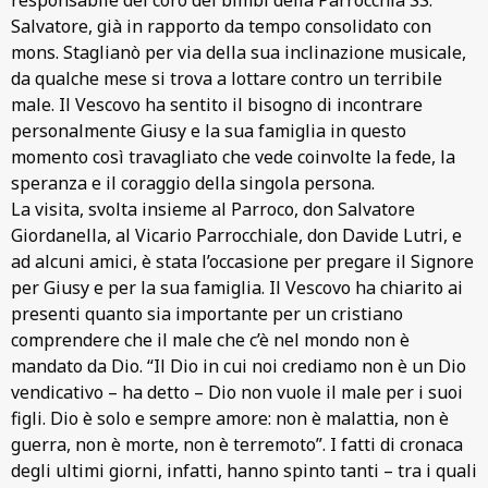
Salvatore, già in rapporto da tempo consolidato con
mons. Staglianò per via della sua inclinazione musicale,
da qualche mese si trova a lottare contro un terribile
male. Il Vescovo ha sentito il bisogno di incontrare
personalmente Giusy e la sua famiglia in questo
momento così travagliato che vede coinvolte la fede, la
speranza e il coraggio della singola persona.
La visita, svolta insieme al Parroco, don Salvatore
Giordanella, al Vicario Parrocchiale, don Davide Lutri, e
ad alcuni amici, è stata l’occasione per pregare il Signore
per Giusy e per la sua famiglia. Il Vescovo ha chiarito ai
presenti quanto sia importante per un cristiano
comprendere che il male che c’è nel mondo non è
mandato da Dio. “Il Dio in cui noi crediamo non è un Dio
vendicativo – ha detto – Dio non vuole il male per i suoi
figli. Dio è solo e sempre amore: non è malattia, non è
guerra, non è morte, non è terremoto”. I fatti di cronaca
degli ultimi giorni, infatti, hanno spinto tanti – tra i quali