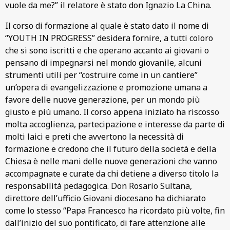
vuole da me?” il relatore è stato don Ignazio La China.
Il corso di formazione al quale è stato dato il nome di
“YOUTH IN PROGRESS” desidera fornire, a tutti coloro
che si sono iscritti e che operano accanto ai giovani o
pensano di impegnarsi nel mondo giovanile, alcuni
strumenti utili per “costruire come in un cantiere”
un’opera di evangelizzazione e promozione umana a
favore delle nuove generazione, per un mondo più
giusto e più umano. Il corso appena iniziato ha riscosso
molta accoglienza, partecipazione e interesse da parte di
molti laici e preti che avvertono la necessità di
formazione e credono che il futuro della società e della
Chiesa è nelle mani delle nuove generazioni che vanno
accompagnate e curate da chi detiene a diverso titolo la
responsabilità pedagogica. Don Rosario Sultana,
direttore dell’ufficio Giovani diocesano ha dichiarato
come lo stesso “Papa Francesco ha ricordato più volte, fin
dall’inizio del suo pontificato, di fare attenzione alle