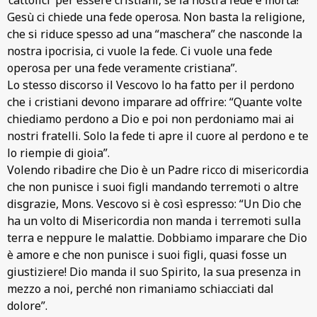
Gesù ci chiede una fede operosa. Non basta la religione,
che si riduce spesso ad una “maschera” che nasconde la
nostra ipocrisia, ci vuole la fede. Ci vuole una fede
operosa per una fede veramente cristiana”.
Lo stesso discorso il Vescovo lo ha fatto per il perdono
che i cristiani devono imparare ad offrire: “Quante volte
chiediamo perdono a Dio e poi non perdoniamo mai ai
nostri fratelli. Solo la fede ti apre il cuore al perdono e te
lo riempie di gioia”.
Volendo ribadire che Dio è un Padre ricco di misericordia
che non punisce i suoi figli mandando terremoti o altre
disgrazie, Mons. Vescovo si è così espresso: “Un Dio che
ha un volto di Misericordia non manda i terremoti sulla
terra e neppure le malattie. Dobbiamo imparare che Dio
è amore e che non punisce i suoi figli, quasi fosse un
giustiziere! Dio manda il suo Spirito, la sua presenza in
mezzo a noi, perché non rimaniamo schiacciati dal
dolore”.