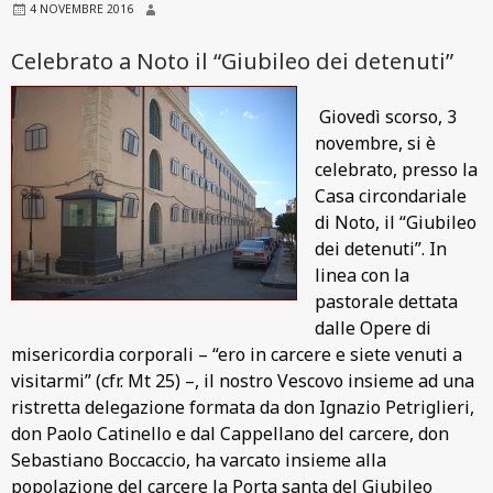
4 NOVEMBRE 2016
Celebrato a Noto il “Giubileo dei detenuti”
Giovedì scorso, 3
novembre, si è
celebrato, presso la
Casa circondariale
di Noto, il “Giubileo
dei detenuti”. In
linea con la
pastorale dettata
dalle Opere di
misericordia corporali – “ero in carcere e siete venuti a
visitarmi” (cfr. Mt 25) –, il nostro Vescovo insieme ad una
ristretta delegazione formata da don Ignazio Petriglieri,
don Paolo Catinello e dal Cappellano del carcere, don
Sebastiano Boccaccio, ha varcato insieme alla
popolazione del carcere la Porta santa del Giubileo