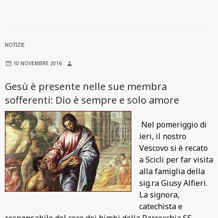
NOTIZIE
10 NOVEMBRE 2016
Gesù è presente nelle sue membra
sofferenti: Dio è sempre e solo amore
Nel pomeriggio di
ieri, il nostro
Vescovo si è recato
a Scicli per far visita
alla famiglia della
sig.ra Giusy Alfieri.
La signora,
catechista e
responsabile del coro dei bimbi della Parrocchia SS.