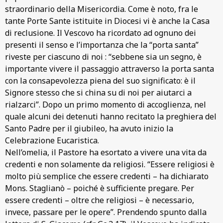
straordinario della Misericordia. Come è noto, fra le
tante Porte Sante istituite in Diocesi vi è anche la Casa
di reclusione. Il Vescovo ha ricordato ad ognuno dei
presenti il senso e l’importanza che la “porta santa”
riveste per ciascuno di noi : “sebbene sia un segno, è
importante vivere il passaggio attraverso la porta santa
con la consapevolezza piena del suo significato: è il
Signore stesso che si china su di noi per aiutarci a
rialzarci”. Dopo un primo momento di accoglienza, nel
quale alcuni dei detenuti hanno recitato la preghiera del
Santo Padre per il giubileo, ha avuto inizio la
Celebrazione Eucaristica.
Nell’omelia, il Pastore ha esortato a vivere una vita da
credenti e non solamente da religiosi. “Essere religiosi è
molto più semplice che essere credenti – ha dichiarato
Mons. Staglianò – poiché è sufficiente pregare. Per
essere credenti – oltre che religiosi – è necessario,
invece, passare per le opere”. Prendendo spunto dalla