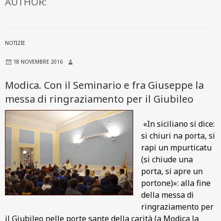
AUTHOR:
NOTIZIE
18 NOVEMBRE 2016
Modica. Con il Seminario e fra Giuseppe la
messa di ringraziamento per il Giubileo
«In siciliano si dice:
si chiuri na porta, si
rapi un mpurticatu
(si chiude una
porta, si apre un
portone)»: alla fine
della messa di
ringraziamento per
il Giubileo nelle porte sante della carità (a Modica la