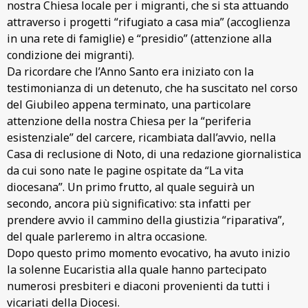
nostra Chiesa locale per i migranti, che si sta attuando
attraverso i progetti “rifugiato a casa mia” (accoglienza
in una rete di famiglie) e “presidio” (attenzione alla
condizione dei migranti).
Da ricordare che l’Anno Santo era iniziato con la
testimonianza di un detenuto, che ha suscitato nel corso
del Giubileo appena terminato, una particolare
attenzione della nostra Chiesa per la “periferia
esistenziale” del carcere, ricambiata dall’avvio, nella
Casa di reclusione di Noto, di una redazione giornalistica
da cui sono nate le pagine ospitate da “La vita
diocesana”. Un primo frutto, al quale seguirà un
secondo, ancora più significativo: sta infatti per
prendere avvio il cammino della giustizia “riparativa”,
del quale parleremo in altra occasione.
Dopo questo primo momento evocativo, ha avuto inizio
la solenne Eucaristia alla quale hanno partecipato
numerosi presbiteri e diaconi provenienti da tutti i
vicariati della Diocesi.