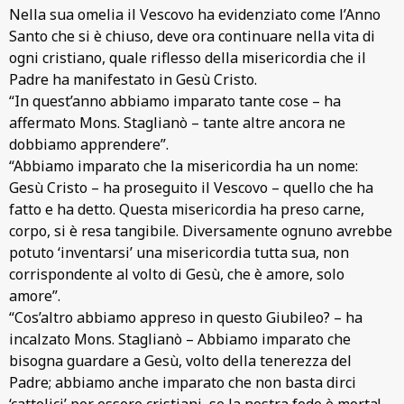
Nella sua omelia il Vescovo ha evidenziato come l’Anno
Santo che si è chiuso, deve ora continuare nella vita di
ogni cristiano, quale riflesso della misericordia che il
Padre ha manifestato in Gesù Cristo.
“In quest’anno abbiamo imparato tante cose – ha
affermato Mons. Staglianò – tante altre ancora ne
dobbiamo apprendere”.
“Abbiamo imparato che la misericordia ha un nome:
Gesù Cristo – ha proseguito il Vescovo – quello che ha
fatto e ha detto. Questa misericordia ha preso carne,
corpo, si è resa tangibile. Diversamente ognuno avrebbe
potuto ‘inventarsi’ una misericordia tutta sua, non
corrispondente al volto di Gesù, che è amore, solo
amore”.
“Cos’altro abbiamo appreso in questo Giubileo? – ha
incalzato Mons. Staglianò – Abbiamo imparato che
bisogna guardare a Gesù, volto della tenerezza del
Padre; abbiamo anche imparato che non basta dirci
‘cattolici’ per essere cristiani, se la nostra fede è morta!