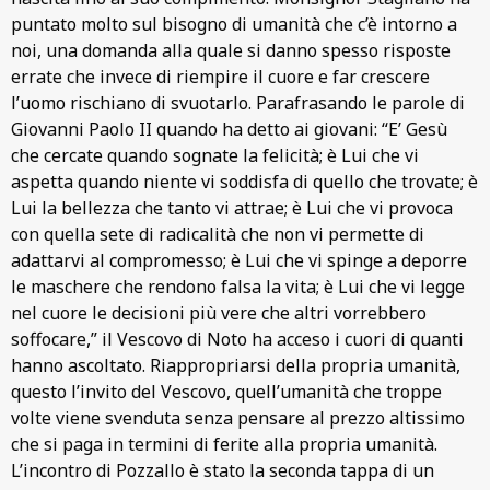
puntato molto sul bisogno di umanità che c’è intorno a
noi, una domanda alla quale si danno spesso risposte
errate che invece di riempire il cuore e far crescere
l’uomo rischiano di svuotarlo. Parafrasando le parole di
Giovanni Paolo II quando ha detto ai giovani: “E’ Gesù
che cercate quando sognate la felicità; è Lui che vi
aspetta quando niente vi soddisfa di quello che trovate; è
Lui la bellezza che tanto vi attrae; è Lui che vi provoca
con quella sete di radicalità che non vi permette di
adattarvi al compromesso; è Lui che vi spinge a deporre
le maschere che rendono falsa la vita; è Lui che vi legge
nel cuore le decisioni più vere che altri vorrebbero
soffocare,” il Vescovo di Noto ha acceso i cuori di quanti
hanno ascoltato. Riappropriarsi della propria umanità,
questo l’invito del Vescovo, quell’umanità che troppe
volte viene svenduta senza pensare al prezzo altissimo
che si paga in termini di ferite alla propria umanità.
L’incontro di Pozzallo è stato la seconda tappa di un