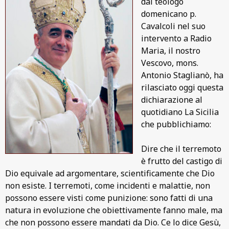
dal teologo
domenicano p.
Cavalcoli nel suo
intervento a Radio
Maria, il nostro
Vescovo, mons.
Antonio Staglianò, ha
rilasciato oggi questa
dichiarazione al
quotidiano La Sicilia
che pubblichiamo:
Dire che il terremoto
è frutto del castigo di
Dio equivale ad argomentare, scientificamente che Dio
non esiste. I terremoti, come incidenti e malattie, non
possono essere visti come punizione: sono fatti di una
natura in evoluzione che obiettivamente fanno male, ma
che non possono essere mandati da Dio. Ce lo dice Gesù,