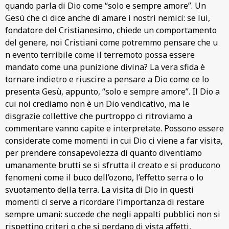
quando parla di Dio come “solo e sempre amore”. Un
Gesù che ci dice anche di amare i nostri nemici: se lui,
fondatore del Cristianesimo, chiede un comportamento
del genere, noi Cristiani come potremmo pensare che u
n evento terribile come il terremoto possa essere
mandato come una punizione divina? La vera sfida è
tornare indietro e riuscire a pensare a Dio come ce lo
presenta Gesù, appunto, “solo e sempre amore”. Il Dio a
cui noi crediamo non è un Dio vendicativo, ma le
disgrazie collettive che purtroppo ci ritroviamo a
commentare vanno capite e interpretate. Possono essere
considerate come momenti in cui Dio ci viene a far visita,
per prendere consapevolezza di quanto diventiamo
umanamente brutti se si sfrutta il creato e si producono
fenomeni come il buco dell’ozono, l’effetto serra o lo
svuotamento della terra. La visita di Dio in questi
momenti ci serve a ricordare l’importanza di restare
sempre umani: succede che negli appalti pubblici non si
rispettino criteri o che si perdano di vista affetti,