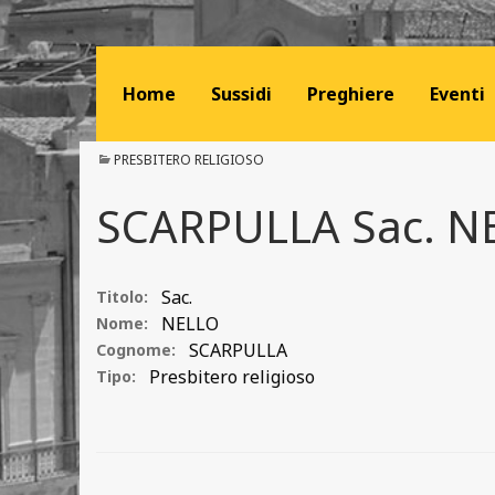
Home
Sussidi
Preghiere
Eventi
PRESBITERO RELIGIOSO
SCARPULLA Sac. N
Sac.
Titolo:
NELLO
Nome:
SCARPULLA
Cognome:
Presbitero religioso
Tipo: