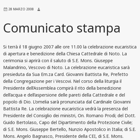
28 MARZO 2008
Comunicato stampa
Si terrà il 18 giugno 2007 alle ore 11.00 la celebrazione eucaristica
di apertura e benedizione della Chiesa Cattedrale di Noto. La
cerimonia si aprirà con il saluto di S.E. Mons. Giuseppe
Malandrino, Vescovo di Noto. La celebrazione eucaristica sarà
presieduta da Sua Em.za Card. Giovanni Battista Re, Prefetto
della Congregazione per i Vescovi. Nel corso della liturgia il
Presidente dell’Assemblea compirà il rito della benedizione
dell’acqua e dell’aspersione delle pareti della Cattedrale e del
popolo di Dio. L’omelia sarà pronunciata dal Cardinale Giovanni
Battista Re. La celebrazione eucaristica vedrà la presenza del
Presidente del Consiglio dei ministri, On. Romano Prodi; del Dott.
Guido Bertolaso, Capo del Dipartimento della Protezione Civile;
di S.E. Mons. Giuseppe Bertello, Nunzio Apostolico in Italia; di S.E.
Mons. Angelo Bagnasco, Presidente della CEI, di S.E. Mons.