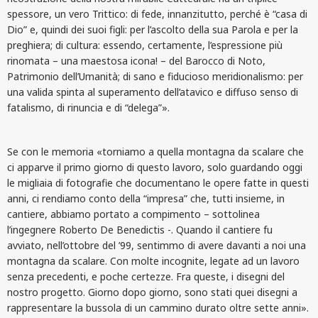
spessore, un vero Trittico: di fede, innanzitutto, perché è “casa di
Dio” e, quindi dei suoi figli: per l’ascolto della sua Parola e per la
preghiera; di cultura: essendo, certamente, l’espressione più
rinomata – una maestosa icona! – del Barocco di Noto,
Patrimonio dell’Umanità; di sano e fiducioso meridionalismo: per
una valida spinta al superamento dell’atavico e diffuso senso di
fatalismo, di rinuncia e di “delega”».
Se con le memoria «torniamo a quella montagna da scalare che
ci apparve il primo giorno di questo lavoro, solo guardando oggi
le migliaia di fotografie che documentano le opere fatte in questi
anni, ci rendiamo conto della “impresa” che, tutti insieme, in
cantiere, abbiamo portato a compimento – sottolinea
l’ingegnere Roberto De Benedictis -. Quando il cantiere fu
avviato, nell’ottobre del ’99, sentimmo di avere davanti a noi una
montagna da scalare. Con molte incognite, legate ad un lavoro
senza precedenti, e poche certezze. Fra queste, i disegni del
nostro progetto. Giorno dopo giorno, sono stati quei disegni a
rappresentare la bussola di un cammino durato oltre sette anni».