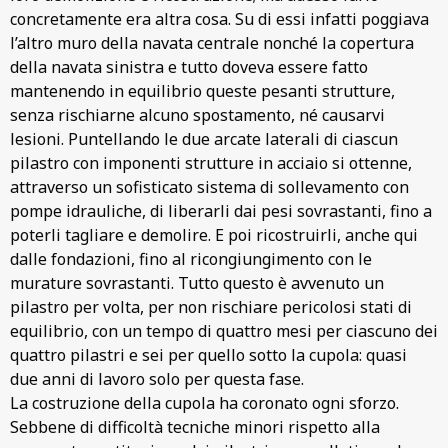
concretamente era altra cosa. Su di essi infatti poggiava
l’altro muro della navata centrale nonché la copertura
della navata sinistra e tutto doveva essere fatto
mantenendo in equilibrio queste pesanti strutture,
senza rischiarne alcuno spostamento, né causarvi
lesioni. Puntellando le due arcate laterali di ciascun
pilastro con imponenti strutture in acciaio si ottenne,
attraverso un sofisticato sistema di sollevamento con
pompe idrauliche, di liberarli dai pesi sovrastanti, fino a
poterli tagliare e demolire. E poi ricostruirli, anche qui
dalle fondazioni, fino al ricongiungimento con le
murature sovrastanti. Tutto questo è avvenuto un
pilastro per volta, per non rischiare pericolosi stati di
equilibrio, con un tempo di quattro mesi per ciascuno dei
quattro pilastri e sei per quello sotto la cupola: quasi
due anni di lavoro solo per questa fase.
La costruzione della cupola ha coronato ogni sforzo.
Sebbene di difficoltà tecniche minori rispetto alla