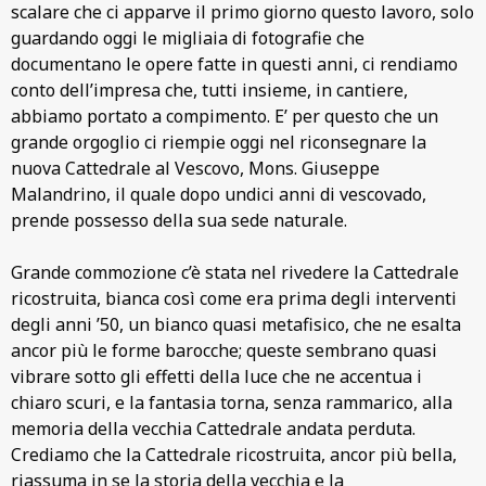
scalare che ci apparve il primo giorno questo lavoro, solo
guardando oggi le migliaia di fotografie che
documentano le opere fatte in questi anni, ci rendiamo
conto dell’impresa che, tutti insieme, in cantiere,
abbiamo portato a compimento. E’ per questo che un
grande orgoglio ci riempie oggi nel riconsegnare la
nuova Cattedrale al Vescovo, Mons. Giuseppe
Malandrino, il quale dopo undici anni di vescovado,
prende possesso della sua sede naturale.
Grande commozione c’è stata nel rivedere la Cattedrale
ricostruita, bianca così come era prima degli interventi
degli anni ’50, un bianco quasi metafisico, che ne esalta
ancor più le forme barocche; queste sembrano quasi
vibrare sotto gli effetti della luce che ne accentua i
chiaro scuri, e la fantasia torna, senza rammarico, alla
memoria della vecchia Cattedrale andata perduta.
Crediamo che la Cattedrale ricostruita, ancor più bella,
riassuma in se la storia della vecchia e la