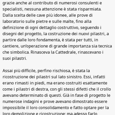
grazie anche al contributo di numerosi consulenti e
specialisti, nessuna attenzione è stata risparmiata.
Dalla scelta delle cave più idonee, alle prove di
laboratorio sulle pietre e sulle malte, fino alla
definizione di ogni dettaglio costruttivo, seguendo i
disegni del progetto, la costruzione dei nuovi pilastri, a
partire dalle loro fondamenta, è stata per tutti, in
cantiere, un’operazione di grande importanza sia tecnica
che simbolica. Rinasceva la Cattedrale, rinascevano i
suoi pilastri.
Assai più difficile, perfino rischiosa, è stata la
ricostruzione dei pilastri sul lato sinistro. Essi, infatti
erano rimasti in piedi, ma erano costruiti esattamente
come i pilastri di destra, con gli stessi difetti che il crollo
avevano determinato di questi. Già in fase di progetto le
numerose indagini e prove avevano dimostrato essere
impossibile il loro consolidamento e fatto optare per la
loro demolizione e ricostruzione; ma adesso farlo