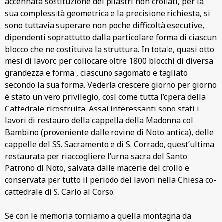
accennata sostituzione dei pilastri non crollati, per la
sua complessità geometrica e la precisione richiesta, si
sono tuttavia superare non poche difficoltà esecutive,
dipendenti soprattutto dalla particolare forma di ciascun
blocco che ne costituiva la struttura. In totale, quasi otto
mesi di lavoro per collocare oltre 1800 blocchi di diversa
grandezza e forma , ciascuno sagomato e tagliato
secondo la sua forma. Vederla crescere giorno per giorno
è stato un vero privilegio, così come tutta l’opera della
Cattedrale ricostruita. Assai interessanti sono stati i
lavori di restauro della cappella della Madonna col
Bambino (proveniente dalle rovine di Noto antica), delle
cappelle del SS. Sacramento e di S. Corrado, quest’ultima
restaurata per riaccogliere l’urna sacra del Santo
Patrono di Noto, salvata dalle macerie del crollo e
conservata per tutto il periodo dei lavori nella Chiesa co-
cattedrale di S. Carlo al Corso.
Se con le memoria torniamo a quella montagna da