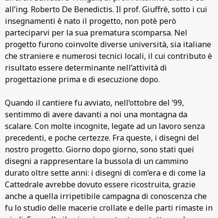
all’ing. Roberto De Benedictis. Il prof. Giuffrè, sotto i cui
insegnamenti è nato il progetto, non potè però
parteciparvi per la sua prematura scomparsa. Nel
progetto furono coinvolte diverse università, sia italiane
che straniere e numerosi tecnici locali, il cui contributo è
risultato essere determinante nell’attività di
progettazione prima e di esecuzione dopo.
Quando il cantiere fu avviato, nell’ottobre del ’99,
sentimmo di avere davanti a noi una montagna da
scalare. Con molte incognite, legate ad un lavoro senza
precedenti, e poche certezze. Fra queste, i disegni del
nostro progetto. Giorno dopo giorno, sono stati quei
disegni a rappresentare la bussola di un cammino
durato oltre sette anni: i disegni di com’era e di come la
Cattedrale avrebbe dovuto essere ricostruita, grazie
anche a quella irripetibile campagna di conoscenza che
fu lo studio delle macerie crollate e delle parti rimaste in