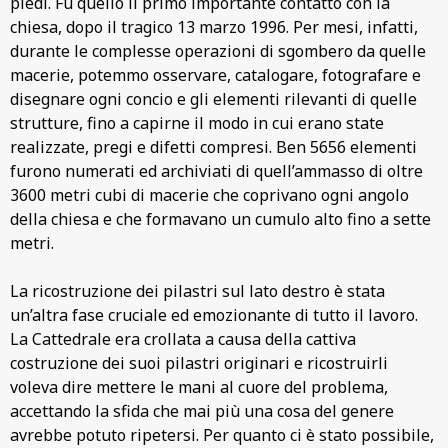
piedi. Fu quello il primo importante contatto con la
chiesa, dopo il tragico 13 marzo 1996. Per mesi, infatti,
durante le complesse operazioni di sgombero da quelle
macerie, potemmo osservare, catalogare, fotografare e
disegnare ogni concio e gli elementi rilevanti di quelle
strutture, fino a capirne il modo in cui erano state
realizzate, pregi e difetti compresi. Ben 5656 elementi
furono numerati ed archiviati di quell’ammasso di oltre
3600 metri cubi di macerie che coprivano ogni angolo
della chiesa e che formavano un cumulo alto fino a sette
metri.
La ricostruzione dei pilastri sul lato destro è stata
un’altra fase cruciale ed emozionante di tutto il lavoro.
La Cattedrale era crollata a causa della cattiva
costruzione dei suoi pilastri originari e ricostruirli
voleva dire mettere le mani al cuore del problema,
accettando la sfida che mai più una cosa del genere
avrebbe potuto ripetersi. Per quanto ci è stato possibile,