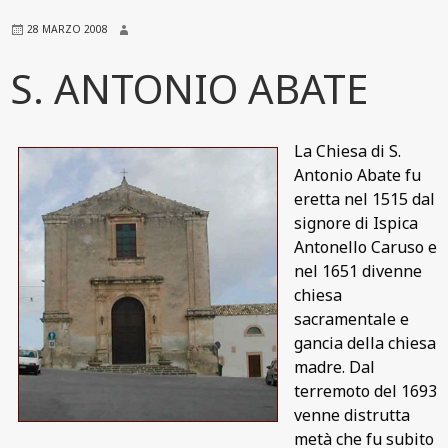
28 MARZO 2008
S. ANTONIO ABATE
La Chiesa di S.
Antonio Abate fu
eretta nel 1515 dal
signore di Ispica
Antonello Caruso e
nel 1651 divenne
chiesa
sacramentale e
gancia della chiesa
madre. Dal
terremoto del 1693
venne distrutta
metà che fu subito