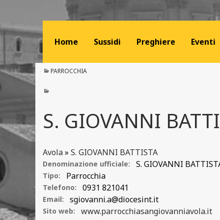
Home
Sussidi
Preghiere
Eventi
PARROCCHIA
S. GIOVANNI BATT
Avola
»
S. GIOVANNI BATTISTA
S. GIOVANNI BATTIST
Denominazione ufficiale:
Parrocchia
Tipo:
0931 821041
Telefono:
sgiovanni.a@diocesint.it
Email:
www.parrocchiasangiovanniavola.it
Sito web: