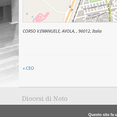
CORSO V.EMANUELE, AVOLA, , 96012, Italia
«
CEO
Diocesi di Noto
Questo sito fa u