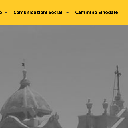
o
Comunicazioni Sociali
Cammino Sinodale