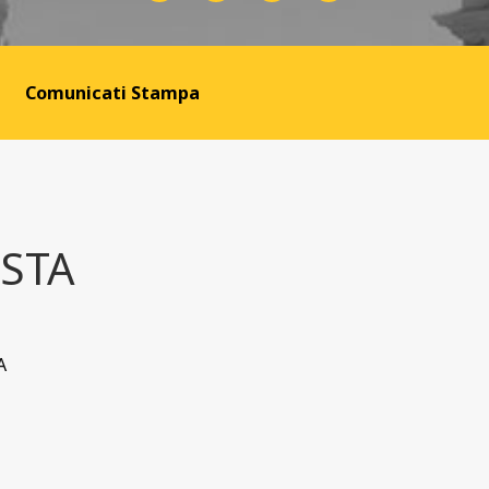
Comunicati Stampa
ISTA
A