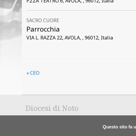
P.ZZA TEATRO 6, AVOLA, , 96012, Italia
SACRO CUORE
Parrocchia
VIA L. RAZZA 22, AVOLA, , 96012, Italia
«
CEO
Diocesi di Noto
Questo sito fa u