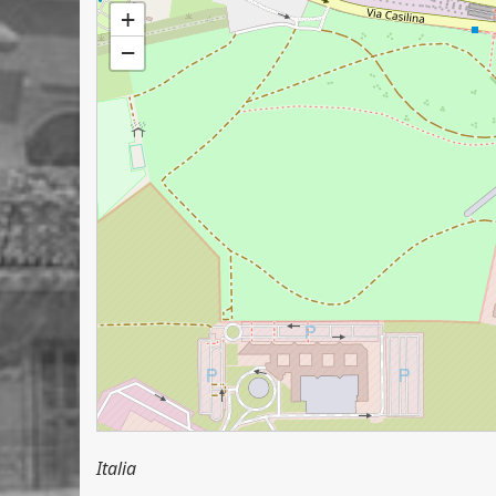
+
−
Italia