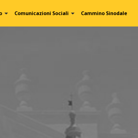
o
Comunicazioni Sociali
Cammino Sinodale