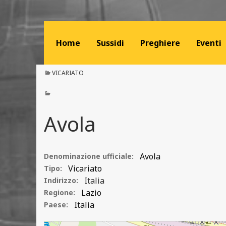
Home
Sussidi
Preghiere
Eventi
VICARIATO
Avola
Avola
Denominazione ufficiale:
Vicariato
Tipo:
Italia
Indirizzo:
Lazio
Regione:
Italia
Paese:
Avola