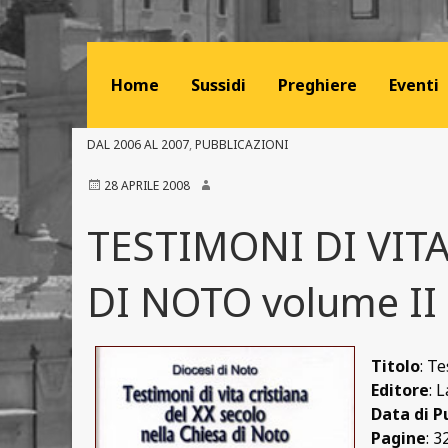
Home
Sussidi
Preghiere
Eventi
DAL 2006 AL 2007
,
PUBBLICAZIONI
28 APRILE 2008
TESTIMONI DI VIT
DI NOTO volume II
Titolo
: T
Editore
: 
Data di P
Pagine
: 3