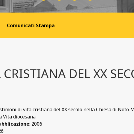
Comunicati Stampa
A CRISTIANA DEL XX SE
estimoni di vita cristiana del XX secolo nella Chiesa di Noto. 
La Vita diocesana
ubblicazione
: 2006
26