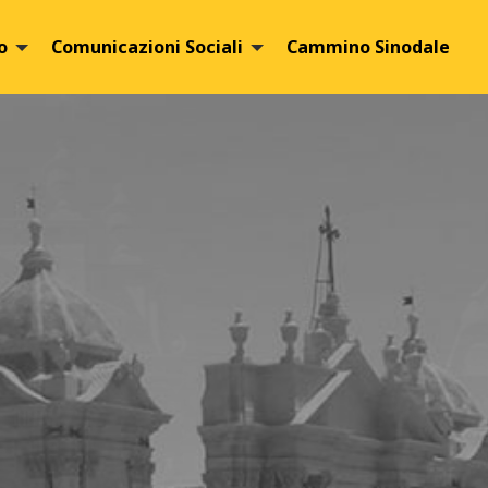
o
Comunicazioni Sociali
Cammino Sinodale