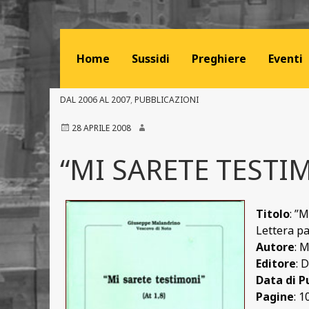
Home
Sussidi
Preghiere
Eventi
DAL 2006 AL 2007
,
PUBBLICAZIONI
28 APRILE 2008
“MI SARETE TESTIMO
Titolo
: ”M
Lettera p
Autore
: 
Editore
: 
Data di P
Pagine
: 1