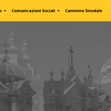
o
Comunicazioni Sociali
Cammino Sinodale