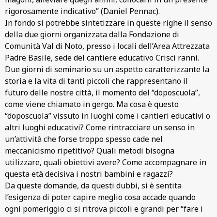
rigorosamente indicativo” (Daniel Pennac).
In fondo si potrebbe sintetizzare in queste righe il senso
della due giorni organizzata dalla Fondazione di
Comunità Val di Noto, presso i locali dell’Area Attrezzata
Padre Basile, sede del cantiere educativo Crisci ranni.
Due giorni di seminario su un aspetto caratterizzante la
storia e la vita di tanti piccoli che rappresentano il
futuro delle nostre città, il momento del “doposcuola”,
come viene chiamato in gergo. Ma cosa è questo
“doposcuola” vissuto in luoghi come i cantieri educativi o
altri luoghi educativi? Come rintracciare un senso in
un’attività che forse troppo spesso cade nel
meccanicismo ripetitivo? Quali metodi bisogna
utilizzare, quali obiettivi avere? Come accompagnare in
questa età decisiva i nostri bambini e ragazzi?
Da queste domande, da questi dubbi, si è sentita
l’esigenza di poter capire meglio cosa accade quando
ogni pomeriggio ci si ritrova piccoli e grandi per “fare i