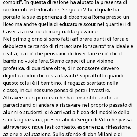
compiti”. In questa direzione ha aiutato la presenza di
un docente ed educatore, Sergio di Vito, il quale ha
portato la sua esperienza di docente a Roma presso un
liceo ma anche quella di educatore scout nei quartieri di
Caserta a rischio di marginalità giovanile.
Nel primo giorno si sono fatti affiorare punti di forza e
debolezza cercando di rintracciare lo “scarto” tra ideale e
realtà, tra ciò che pensiamo di dover fare e ciò che il
bambino vuole fare. Siamo capaci di una visione
profetica, di guardare oltre, di riconoscere davvero
dignità a colui che ci sta davanti? Soprattutto quando
questo colui è il bambino, il ragazzo scartato nella
classe, in cui nessuno pensa di poter investire.
Attraverso un percorso che ha consentito anche ai
partecipanti di andare a riscavare nel proprio passato di
alunni e studenti, si è arrivati all’idea del modello della
scuola ignaziana, presentato da Sergio di Vito che passa
attraverso cinque fasi: contesto, esperienza, riflessione,
azione e valutazione. Sullo sfondo di don Milani e di