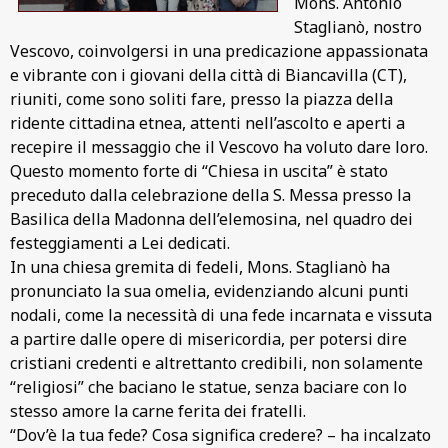
Mons. Antonio
Staglianò, nostro
Vescovo, coinvolgersi in una predicazione appassionata
e vibrante con i giovani della città di Biancavilla (CT),
riuniti, come sono soliti fare, presso la piazza della
ridente cittadina etnea, attenti nell’ascolto e aperti a
recepire il messaggio che il Vescovo ha voluto dare loro.
Questo momento forte di “Chiesa in uscita” è stato
preceduto dalla celebrazione della S. Messa presso la
Basilica della Madonna dell’elemosina, nel quadro dei
festeggiamenti a Lei dedicati.
In una chiesa gremita di fedeli, Mons. Staglianò ha
pronunciato la sua omelia, evidenziando alcuni punti
nodali, come la necessità di una fede incarnata e vissuta
a partire dalle opere di misericordia, per potersi dire
cristiani credenti e altrettanto credibili, non solamente
“religiosi” che baciano le statue, senza baciare con lo
stesso amore la carne ferita dei fratelli.
“Dov’è la tua fede? Cosa significa credere? – ha incalzato