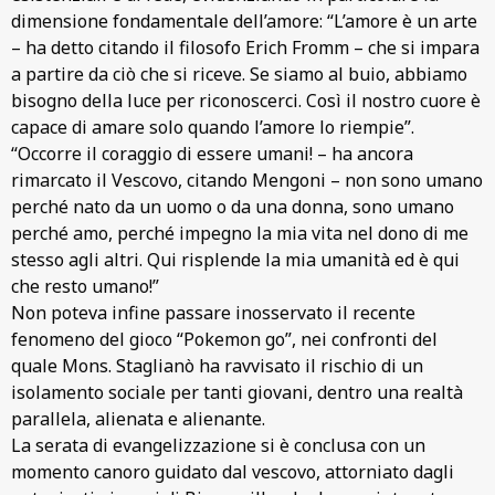
dimensione fondamentale dell’amore: “L’amore è un arte
– ha detto citando il filosofo Erich Fromm – che si impara
a partire da ciò che si riceve. Se siamo al buio, abbiamo
bisogno della luce per riconoscerci. Così il nostro cuore è
capace di amare solo quando l’amore lo riempie”.
“Occorre il coraggio di essere umani! – ha ancora
rimarcato il Vescovo, citando Mengoni – non sono umano
perché nato da un uomo o da una donna, sono umano
perché amo, perché impegno la mia vita nel dono di me
stesso agli altri. Qui risplende la mia umanità ed è qui
che resto umano!”
Non poteva infine passare inosservato il recente
fenomeno del gioco “Pokemon go”, nei confronti del
quale Mons. Staglianò ha ravvisato il rischio di un
isolamento sociale per tanti giovani, dentro una realtà
parallela, alienata e alienante.
La serata di evangelizzazione si è conclusa con un
momento canoro guidato dal vescovo, attorniato dagli