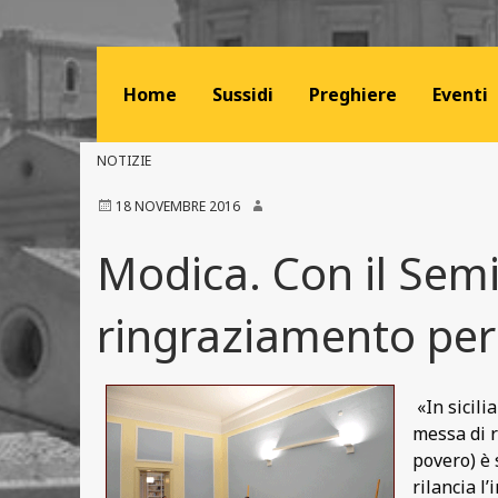
Home
Sussidi
Preghiere
Eventi
NOTIZIE
18 NOVEMBRE 2016
Modica. Con il Semi
ringraziamento per 
«In sicili
messa di r
povero) è 
rilancia l