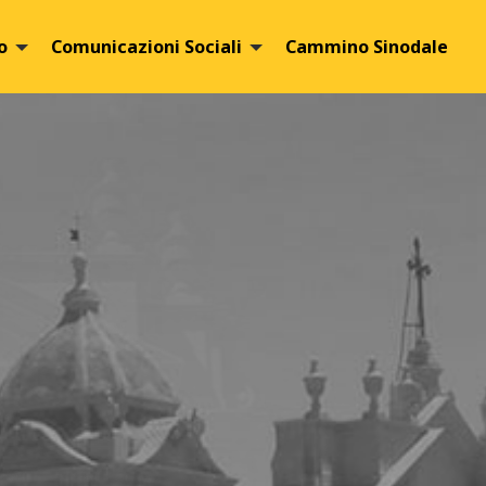
o
Comunicazioni Sociali
Cammino Sinodale