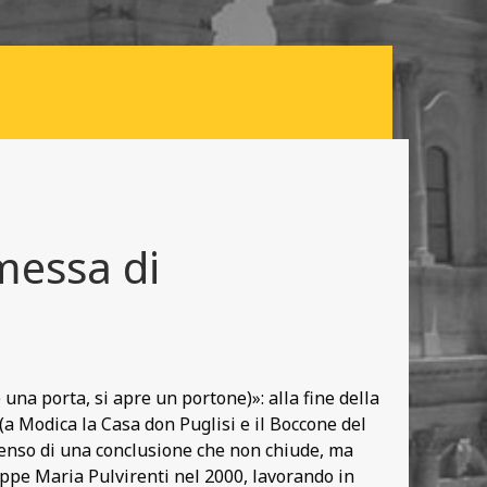
messa di
e una porta, si apre un portone)»: alla fine della
(a Modica la Casa don Puglisi e il Boccone del
 senso di una conclusione che non chiude, ma
useppe Maria Pulvirenti nel 2000, lavorando in