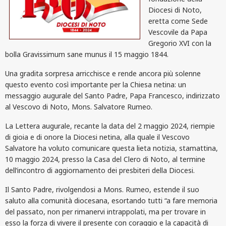
Diocesi di Noto,
eretta come Sede
Vescovile da Papa
Gregorio XVI con la
bolla Gravissimum sane munus il 15 maggio 1844.
Una gradita sorpresa arricchisce e rende ancora più solenne
questo evento così importante per la Chiesa netina: un
messaggio augurale del Santo Padre, Papa Francesco, indirizzato
al Vescovo di Noto, Mons. Salvatore Rumeo.
La Lettera augurale, recante la data del 2 maggio 2024, riempie
di gioia e di onore la Diocesi netina, alla quale il Vescovo
Salvatore ha voluto comunicare questa lieta notizia, stamattina,
10 maggio 2024, presso la Casa del Clero di Noto, al termine
dell’incontro di aggiornamento dei presbiteri della Diocesi.
Il Santo Padre, rivolgendosi a Mons. Rumeo, estende il suo
saluto alla comunità diocesana, esortando tutti “a fare memoria
del passato, non per rimanervi intrappolati, ma per trovare in
esso la forza di vivere il presente con coraggio e la capacità di