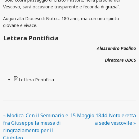
Vescovo, sarà occasione trasparente e feconda di grazia”.
Auguri alla Diocesi di Noto… 180 anni, ma con uno spirito
giovane e vivace.
Lettera Pontificia
Alessandro Paolino
Direttore UDCS
Lettera Pontificia
«
Modica. Con il Seminario e
15 Maggio 1844. Noto eretta
fra Giuseppe la messa di
a sede vescovile
»
ringraziamento per il
Giubileo