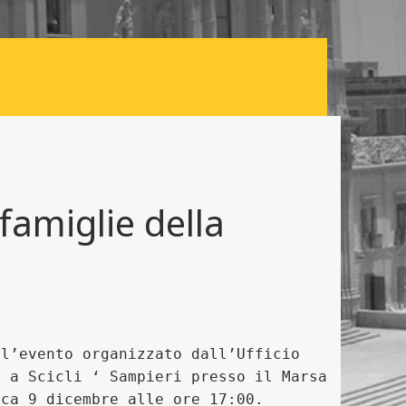
amiglie della
ll’evento organizzato dall’Ufficio
à a Scicli ‘ Sampieri presso il Marsa
ica 9 dicembre alle ore 17:00.