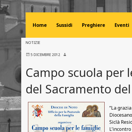
Home
Sussidi
Preghiere
Eventi
NOTIZIE
5 DICEMBRE 2012
Campo scuola per le
del Sacramento del 
“La grazia
Diocesano 
Siclà Resi
L’incontro