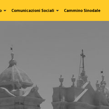
o
Comunicazioni Sociali
Cammino Sinodale