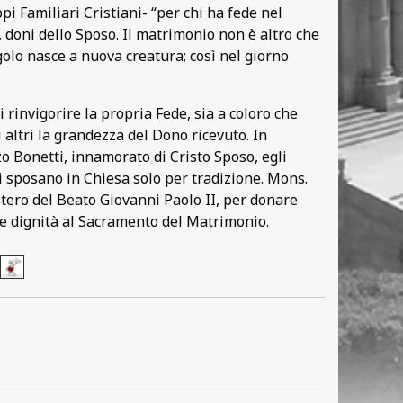
i Familiari Cristiani- “per chi ha fede nel
, doni dello Sposo. Il matrimonio non è altro che
golo nasce a nuova creatura; così nel giorno
di rinvigorire la propria Fede, sia a coloro che
altri la grandezza del Dono ricevuto. In
zo Bonetti, innamorato di Cristo Sposo, egli
 sposano in Chiesa solo per tradizione. Mons.
stero del Beato Giovanni Paolo II, per donare
re dignità al Sacramento del Matrimonio.