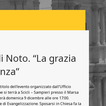
i Noto. “La grazia
enza”
itolo dell’evento organizzato dall’Ufficio
e si terrà a Scicli – Sampieri presso il Marsa
nerà domenica 9 dicembre alle ore 17:00.
e di Evangelizzazione. Sposarsi in Chiesa fa la