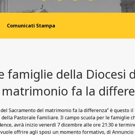
Comunicati Stampa
 famiglie della Diocesi d
matrimonio fa la differ
 del Sacramento del matrimonio fa la differenza” è questo il t
della Pastorale Familiare. Il campo scuola per le famiglie ch
dence, avrà inizio venerdì 7 dicembre alle ore 21:30 e termi
 vuole offrire agli sposi un momento formativo, di Annuncio 