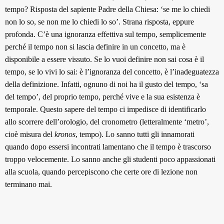
tempo? Risposta del sapiente Padre della Chiesa: ‘se me lo chiedi
non lo so, se non me lo chiedi lo so’. Strana risposta, eppure
profonda. C’è una ignoranza effettiva sul tempo, semplicemente
perché il tempo non si lascia definire in un concetto, ma è
disponibile a essere vissuto. Se lo vuoi definire non sai cosa è il
tempo, se lo vivi lo sai: è l’ignoranza del concetto, è l’inadeguatezza
della definizione. Infatti, ognuno di noi ha il gusto del tempo, ‘sa
del tempo’, del proprio tempo, perché vive e la sua esistenza è
temporale. Questo sapere del tempo ci impedisce di identificarlo
allo scorrere dell’orologio, del cronometro (letteralmente ‘metro’,
cioè misura del
kronos
, tempo). Lo sanno tutti gli innamorati
quando dopo essersi incontrati lamentano che il tempo è trascorso
troppo velocemente. Lo sanno anche gli studenti poco appassionati
alla scuola, quando percepiscono che certe ore di lezione non
terminano mai.