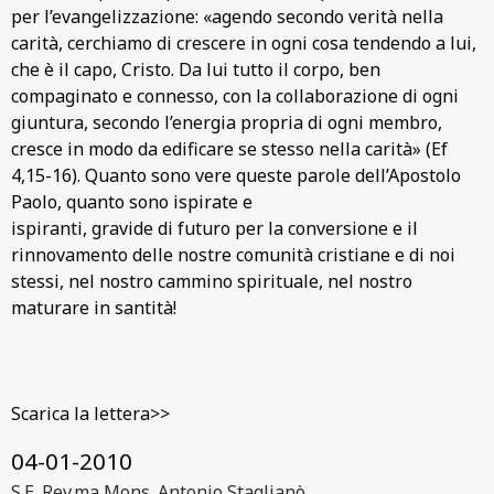
per l’evangelizzazione: «agendo secondo verità nella
carità, cerchiamo di crescere in ogni cosa tendendo a lui,
che è il capo, Cristo. Da lui tutto il corpo, ben
compaginato e connesso, con la collaborazione di ogni
giuntura, secondo l’energia propria di ogni membro,
cresce in modo da edificare se stesso nella carità» (Ef
4,15-16). Quanto sono vere queste parole dell’Apostolo
Paolo, quanto sono ispirate e
ispiranti, gravide di futuro per la conversione e il
rinnovamento delle nostre comunità cristiane e di noi
stessi, nel nostro cammino spirituale, nel nostro
maturare in santità!
Scarica la lettera>>
04-01-2010
S.E. Rev.ma Mons. Antonio Staglianò