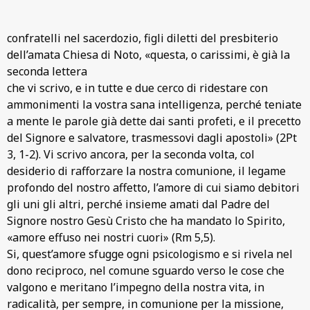
confratelli nel sacerdozio, figli diletti del presbiterio
dell’amata Chiesa di Noto, «questa, o carissimi, è già la
seconda lettera
che vi scrivo, e in tutte e due cerco di ridestare con
ammonimenti la vostra sana intelligenza, perché teniate
a mente le parole già dette dai santi profeti, e il precetto
del Signore e salvatore, trasmessovi dagli apostoli» (2Pt
3, 1-2). Vi scrivo ancora, per la seconda volta, col
desiderio di rafforzare la nostra comunione, il legame
profondo del nostro affetto, l’amore di cui siamo debitori
gli uni gli altri, perché insieme amati dal Padre del
Signore nostro Gesù Cristo che ha mandato lo Spirito,
«amore effuso nei nostri cuori» (Rm 5,5).
Si, quest’amore sfugge ogni psicologismo e si rivela nel
dono reciproco, nel comune sguardo verso le cose che
valgono e meritano l’impegno della nostra vita, in
radicalità, per sempre, in comunione per la missione,