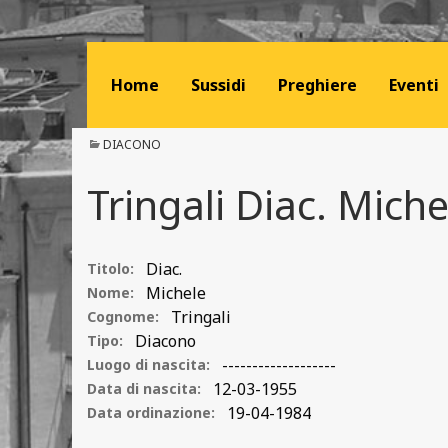
Home
Sussidi
Preghiere
Eventi
DIACONO
Tringali Diac. Miche
Diac.
Titolo:
Michele
Nome:
Tringali
Cognome:
Diacono
Tipo:
-------------------
Luogo di nascita:
12-03-1955
Data di nascita:
19-04-1984
Data ordinazione: