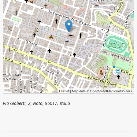
Leaflet
| Map data ©
OpenStreetMap
contributors
via Gioberti, 2, Noto, 96017, Italia