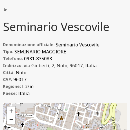
Seminario Vescovile
Seminario Vescovile
Denominazione ufficiale:
SEMINARIO MAGGIORE
Tipo:
0931-835083
Telefono:
via Gioberti, 2, Noto, 96017, Italia
Indirizzo:
Noto
Città:
96017
CAP:
Lazio
Regione:
Italia
Paese:
Seminario Vescovile
+
−