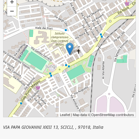
+
−
Leaflet
| Map data ©
OpenStreetMap
contributors
VIA PAPA GIOVANNI XXIII 13, SCICLI, , 97018, Italia