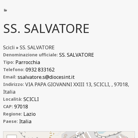
SS. SALVATORE
Scicli
»
SS. SALVATORE
SS. SALVATORE
Denominazione ufficiale:
Parrocchia
Tipo:
0932 833162
Telefono:
ssalvatore.s@diocesint.it
Email:
VIA PAPA GIOVANNI XXIII 13, SCICLI, , 97018,
Indirizzo:
Italia
SCICLI
Località:
97018
CAP:
Lazio
Regione:
Italia
Paese:
SS. SALVATORE