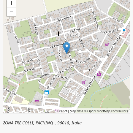
+
−
Leaflet
| Map data ©
OpenStreetMap
contributors
ZONA TRE COLLI, PACHINO, , 96018, Italia