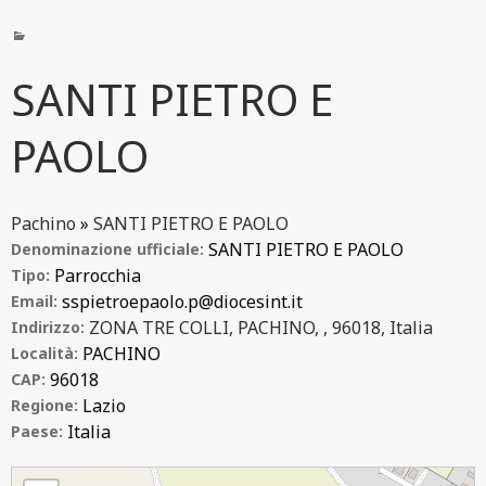
SANTI PIETRO E
PAOLO
Pachino
»
SANTI PIETRO E PAOLO
SANTI PIETRO E PAOLO
Denominazione ufficiale:
Parrocchia
Tipo:
sspietroepaolo.p@diocesint.it
Email:
ZONA TRE COLLI, PACHINO, , 96018, Italia
Indirizzo:
PACHINO
Località:
96018
CAP:
Lazio
Regione:
Italia
Paese:
SANTI PIETRO E PAOLO