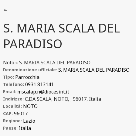
S. MARIA SCALA DEL
PARADISO
Noto
»
S. MARIA SCALA DEL PARADISO
S. MARIA SCALA DEL PARADISO
Denominazione ufficiale:
Parrocchia
Tipo:
0931 813141
Telefono:
mscalap.n@diocesint.it
Email:
C.DA SCALA, NOTO, , 96017, Italia
Indirizzo:
NOTO
Località:
96017
CAP:
Lazio
Regione:
Italia
Paese: