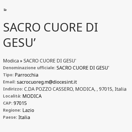
SACRO CUORE DI
GESU’
Modica
»
SACRO CUORE DI GESU'
SACRO CUORE DI GESU'
Denominazione ufficiale:
Parrocchia
Tipo:
sacrocuoreg.m@diocesint.it
Email:
C.DA POZZO CASSERO, MODICA, , 97015, Italia
Indirizzo:
MODICA
Località:
97015
CAP:
Lazio
Regione:
Italia
Paese: