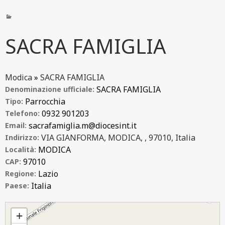
SACRA FAMIGLIA
Modica
»
SACRA FAMIGLIA
SACRA FAMIGLIA
Denominazione ufficiale:
Parrocchia
Tipo:
0932 901203
Telefono:
sacrafamiglia.m@diocesint.it
Email:
VIA GIANFORMA, MODICA, , 97010, Italia
Indirizzo:
MODICA
Località:
97010
CAP:
Lazio
Regione:
Italia
Paese:
SACRA FAMIGLIA
+