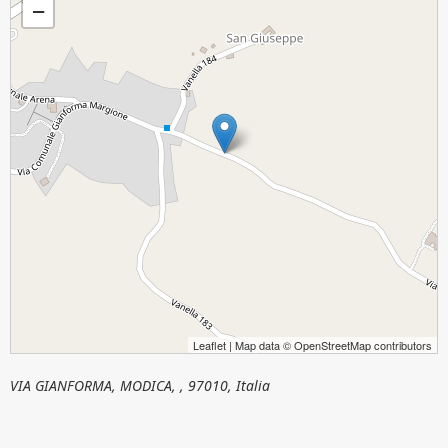
−
Leaflet
| Map data ©
OpenStreetMap
contributors
VIA GIANFORMA, MODICA, , 97010, Italia