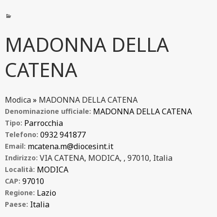
MADONNA DELLA
CATENA
Modica
»
MADONNA DELLA CATENA
MADONNA DELLA CATENA
Denominazione ufficiale:
Parrocchia
Tipo:
0932 941877
Telefono:
mcatena.m@diocesint.it
Email:
VIA CATENA, MODICA, , 97010, Italia
Indirizzo:
MODICA
Località:
97010
CAP:
Lazio
Regione:
Italia
Paese: