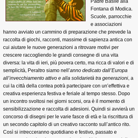
Padre Basile alla
Fontana di Modica.
Scuole, parrocchie
e associazioni
hanno avviato un cammino di preparazione che prevede la
raccolta di giochi, racconti, massime di sapienza antica con
cui aiutare le nuove generazioni a ritrovare motivi per
crescere raccogliendo le grandi consegne di una vita
diversa: la vita di ieri, più povera certo, ma ricca di valori e di
semplicità, Peraltro siamo nell’
anno dedicato dall’Europa
all’invecchiamento attivo e alla solidarietà tra generazioni
, a
cui la città della contea potrà partecipare con un’effettiva e
creativa esperienza festiva e feriale al tempo stesso. Dopo
un incontro svoltosi nei giorni scorsi, ora è il momento di
sensibilizzazione e raccolta di adesioni. Quindi si avvierà un
concorso di disegni per le varie fasce di età e la riscrittura di
un secondo capitolo di un creativo racconto sull’antico rito.
Così si intrecceranno quotidiano e festivo, passato e