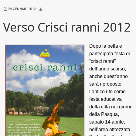
28 GENNAIO 2012
Verso Crisci ranni 2012
Dopo la bella e
partecipata festa di
“crisci ranni”
dell’anno scorso,
anche quest’anno
sarà riproposto
l’antico rito come
festa educativa
della città nei giorni
della Pasqua,
sabato 14 aprile,
nell’area attrezzata