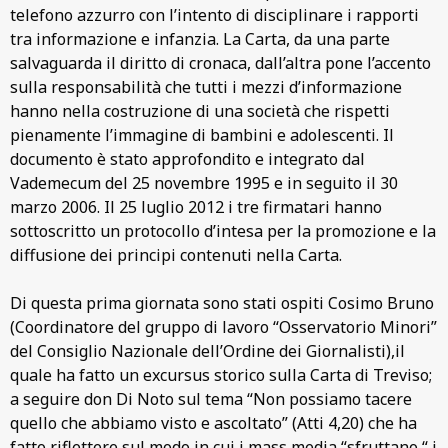
telefono azzurro con l’intento di disciplinare i rapporti
tra informazione e infanzia. La Carta, da una parte
salvaguarda il diritto di cronaca, dall’altra pone l’accento
sulla responsabilità che tutti i mezzi d’informazione
hanno nella costruzione di una società che rispetti
pienamente l’immagine di bambini e adolescenti. Il
documento è stato approfondito e integrato dal
Vademecum del 25 novembre 1995 e in seguito il 30
marzo 2006. Il 25 luglio 2012 i tre firmatari hanno
sottoscritto un protocollo d’intesa per la promozione e la
diffusione dei principi contenuti nella Carta.
Di questa prima giornata sono stati ospiti Cosimo Bruno
(Coordinatore del gruppo di lavoro “Osservatorio Minori”
del Consiglio Nazionale dell’Ordine dei Giornalisti),il
quale ha fatto un excursus storico sulla Carta di Treviso;
a seguire don Di Noto sul tema “Non possiamo tacere
quello che abbiamo visto e ascoltato” (Atti 4,20) che ha
fatto riflettere sul modo in cui i mass media “sfruttano “ i