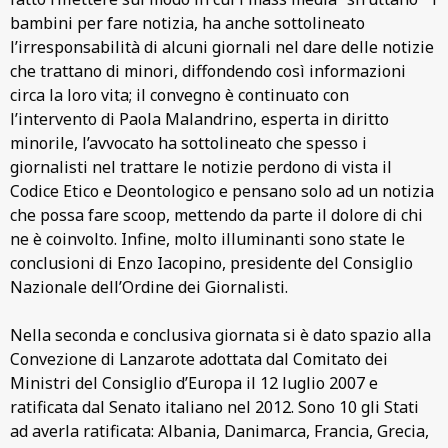
bambini per fare notizia, ha anche sottolineato
l’irresponsabilità di alcuni giornali nel dare delle notizie
che trattano di minori, diffondendo così informazioni
circa la loro vita; il convegno è continuato con
l’intervento di Paola Malandrino, esperta in diritto
minorile, l’avvocato ha sottolineato che spesso i
giornalisti nel trattare le notizie perdono di vista il
Codice Etico e Deontologico e pensano solo ad un notizia
che possa fare scoop, mettendo da parte il dolore di chi
ne è coinvolto. Infine, molto illuminanti sono state le
conclusioni di Enzo Iacopino, presidente del Consiglio
Nazionale dell’Ordine dei Giornalisti.
Nella seconda e conclusiva giornata si è dato spazio alla
Convezione di Lanzarote adottata dal Comitato dei
Ministri del Consiglio d’Europa il 12 luglio 2007 e
ratificata dal Senato italiano nel 2012. Sono 10 gli Stati
ad averla ratificata: Albania, Danimarca, Francia, Grecia,