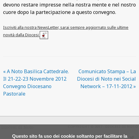
devono restare impresse nella nostra mente e nel nostro
cuore dopo la partecipazione a questo convegno.
Iscriviti alla nostra NewsLetter, sarai sempre aggiornato sulle ultime
novità dalla Diocesi
«
A Noto Basilica Cattedrale.
Comunicato Stampa – La
Il 21-22-23 Novembre 2012
Diocesi di Noto nei Social
Convegno Diocesano
Network – 17-11-2012
»
Pastorale
Diocesi di Noto
COPYRIGHT © 2017 - DIOCESI DI NOTO
Questo sito fa uso dei cookie soltanto per facilitare la