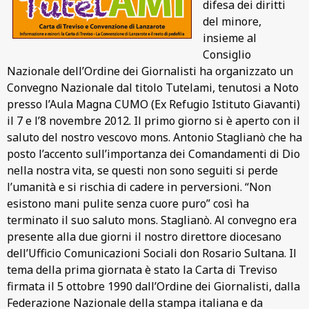
difesa dei diritti
del minore,
insieme al
Consiglio
Nazionale dell’Ordine dei Giornalisti ha organizzato un
Convegno Nazionale dal titolo Tutelami, tenutosi a Noto
presso l’Aula Magna CUMO (Ex Refugio Istituto Giavanti)
il 7 e l’8 novembre 2012. Il primo giorno si è aperto con il
saluto del nostro vescovo mons. Antonio Staglianò che ha
posto l’accento sull’importanza dei Comandamenti di Dio
nella nostra vita, se questi non sono seguiti si perde
l’umanità e si rischia di cadere in perversioni. “Non
esistono mani pulite senza cuore puro” così ha
terminato il suo saluto mons. Staglianò. Al convegno era
presente alla due giorni il nostro direttore diocesano
dell’Ufficio Comunicazioni Sociali don Rosario Sultana. Il
tema della prima giornata è stato la Carta di Treviso
firmata il 5 ottobre 1990 dall’Ordine dei Giornalisti, dalla
Federazione Nazionale della stampa italiana e da