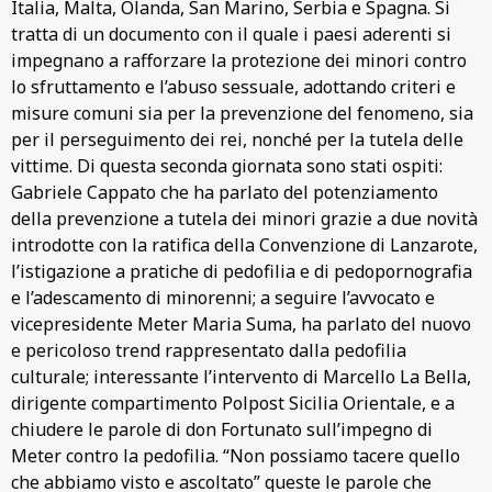
Italia, Malta, Olanda, San Marino, Serbia e Spagna. Si
tratta di un documento con il quale i paesi aderenti si
impegnano a rafforzare la protezione dei minori contro
lo sfruttamento e l’abuso sessuale, adottando criteri e
misure comuni sia per la prevenzione del fenomeno, sia
per il perseguimento dei rei, nonché per la tutela delle
vittime. Di questa seconda giornata sono stati ospiti:
Gabriele Cappato che ha parlato del potenziamento
della prevenzione a tutela dei minori grazie a due novità
introdotte con la ratifica della Convenzione di Lanzarote,
l’istigazione a pratiche di pedofilia e di pedopornografia
e l’adescamento di minorenni; a seguire l’avvocato e
vicepresidente Meter Maria Suma, ha parlato del nuovo
e pericoloso trend rappresentato dalla pedofilia
culturale; interessante l’intervento di Marcello La Bella,
dirigente compartimento Polpost Sicilia Orientale, e a
chiudere le parole di don Fortunato sull’impegno di
Meter contro la pedofilia. “Non possiamo tacere quello
che abbiamo visto e ascoltato” queste le parole che