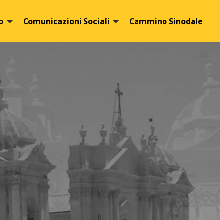
o
Comunicazioni Sociali
Cammino Sinodale