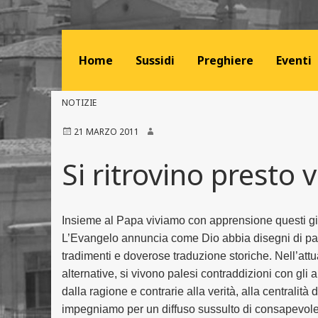
Home
Sussidi
Preghiere
Eventi
NOTIZIE
21 MARZO 2011
Si ritrovino presto v
Insieme al Papa viviamo con apprensione questi gior
L’Evangelo annuncia come Dio abbia disegni di pace
tradimenti e doverose traduzione storiche. Nell’att
alternative, si vivono palesi contraddizioni con gli
dalla ragione e contrarie alla verità, alla centralit
impegniamo per un diffuso sussulto di consapevolezz