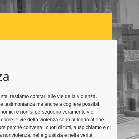
za
e, restiamo contrari alle vie della violenza.
e testimonianza ma anche a cogliere possibili
economici e non si perseguono veramente vie
a come le vie della violenza sono al fondo aliene
re perché converta i cuori di tutti, auspichiamo e ci
nonviolenza, nella giustizia e nella verità.