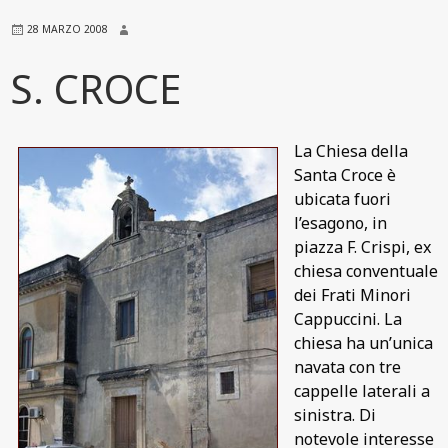
28 MARZO 2008
S. CROCE
La Chiesa della
Santa Croce è
ubicata fuori
l’esagono, in
piazza F. Crispi, ex
chiesa conventuale
dei Frati Minori
Cappuccini. La
chiesa ha un’unica
navata con tre
cappelle laterali a
sinistra. Di
notevole interesse