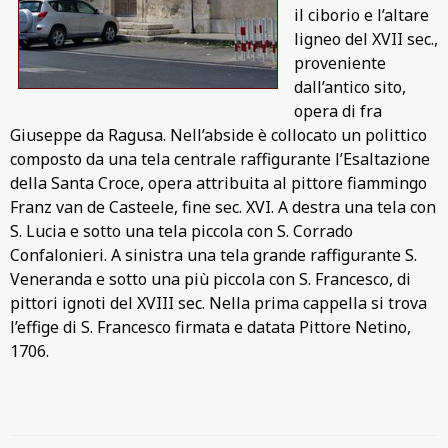
il ciborio e l’altare
ligneo del XVII sec.,
proveniente
dall’antico sito,
opera di fra
Giuseppe da Ragusa. Nell’abside è collocato un polittico
composto da una tela centrale raffigurante l’Esaltazione
della Santa Croce, opera attribuita al pittore fiammingo
Franz van de Casteele, fine sec. XVI. A destra una tela con
S. Lucia e sotto una tela piccola con S. Corrado
Confalonieri. A sinistra una tela grande raffigurante S.
Veneranda e sotto una più piccola con S. Francesco, di
pittori ignoti del XVIII sec. Nella prima cappella si trova
l’effige di S. Francesco firmata e datata Pittore Netino,
1706.