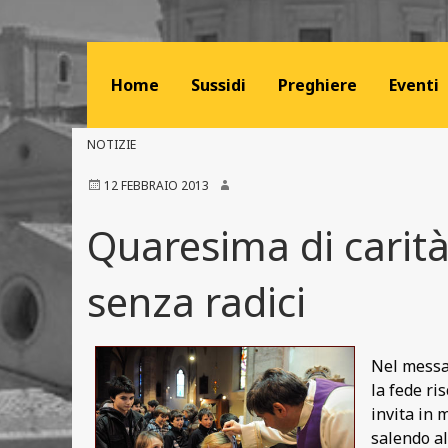
Home
Sussidi
Preghiere
Eventi
NOTIZIE
12 FEBBRAIO 2013
Quaresima di carità
senza radici
Nel messag
la fede ri
invita in 
salendo al