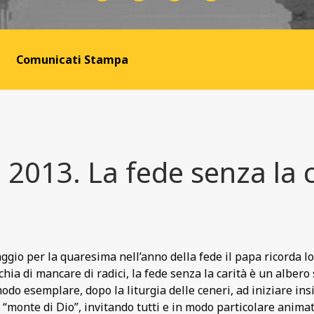
Comunicati Stampa
 2013. La fede senza la c
gio per la quaresima nell’anno della fede il papa ricorda lo 
schia di mancare di radici, la fede senza la carità è un alber
modo esemplare, dopo la liturgia delle ceneri, ad iniziare i
 “monte di Dio”, invitando tutti e in modo particolare animator