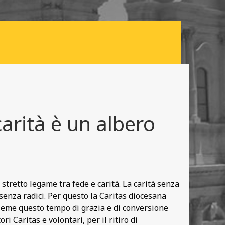
arità è un albero
stretto legame tra fede e carità. La carità senza
o senza radici. Per questo la Caritas diocesana
nsieme questo tempo di grazia e di conversione
i Caritas e volontari, per il ritiro di