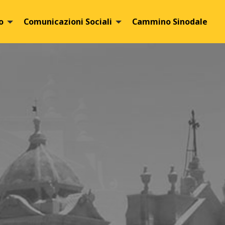
o
Comunicazioni Sociali
Cammino Sinodale