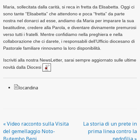
Maria, sollecitata dalla carità, si reca in fretta da Elisabetta. Oggi ci
sono tante “Elisabetta” che attendono e poca “fretta” da parte
nostra nel donarci ad esse, andiamo da Maria per imparare la sua
beatitudine, credere alla Parola, e diventare divinamente premurosi
verso tutti i fratelli. Mentre confidiamo nella preghiera e nella
collaborazione che ci darete, i responsabili dell’Ufficio diocesano di
Pastorale familiare rinnovamo la loro disponibilità.
Iscriviti alla nostra NewsLetter
, sarai sempre aggiornato sulle ultime
novità dalla Diocesi
locandina
«
Video racconto sulla Visita
La storia di un prete in
del gemellaggio Noto-
prima linea contro la
Butembo Beni
pedofilia
»