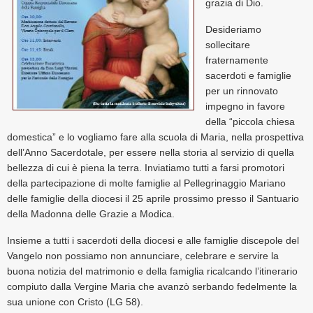
grazia di Dio.
Desideriamo
sollecitare
fraternamente
sacerdoti e famiglie
per un rinnovato
impegno in favore
della “piccola chiesa
domestica” e lo vogliamo fare alla scuola di Maria, nella prospettiva
dell’Anno Sacerdotale, per essere nella storia al servizio di quella
bellezza di cui è piena la terra. Inviatiamo tutti a farsi promotori
della partecipazione di molte famiglie al Pellegrinaggio Mariano
delle famiglie della diocesi il 25 aprile prossimo presso il Santuario
della Madonna delle Grazie a Modica.
Insieme a tutti i sacerdoti della diocesi e alle famiglie discepole del
Vangelo non possiamo non annunciare, celebrare e servire la
buona notizia del matrimonio e della famiglia ricalcando l’itinerario
compiuto dalla Vergine Maria che avanzò serbando fedelmente la
sua unione con Cristo (LG 58).