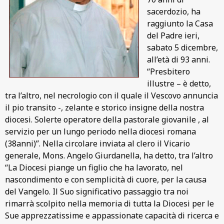
sacerdozio, ha
raggiunto la Casa
del Padre ieri,
sabato 5 dicembre,
all’età di 93 anni.
“Presbitero
illustre – è detto,
tra l’altro, nel necrologio con il quale il Vescovo annuncia
il pio transito -, zelante e storico insigne della nostra
diocesi. Solerte operatore della pastorale giovanile , al
servizio per un lungo periodo nella diocesi romana
(38anni)”. Nella circolare inviata al clero il Vicario
generale, Mons. Angelo Giurdanella, ha detto, tra l’altro
“La Diocesi piange un figlio che ha lavorato, nel
nascondimento e con semplicità di cuore, per la causa
del Vangelo. Il Suo significativo passaggio tra noi
rimarrà scolpito nella memoria di tutta la Diocesi per le
Sue apprezzatissime e appassionate capacità di ricerca e