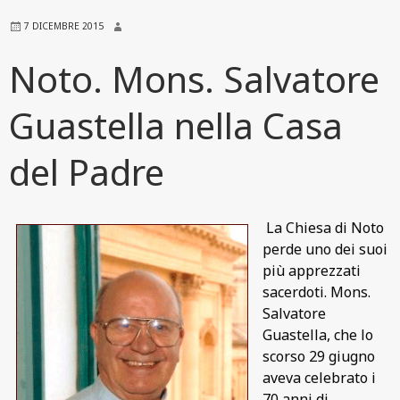
7 DICEMBRE 2015
Noto. Mons. Salvatore
Guastella nella Casa
del Padre
La Chiesa di Noto
perde uno dei suoi
più apprezzati
sacerdoti. Mons.
Salvatore
Guastella, che lo
scorso 29 giugno
aveva celebrato i
70 anni di