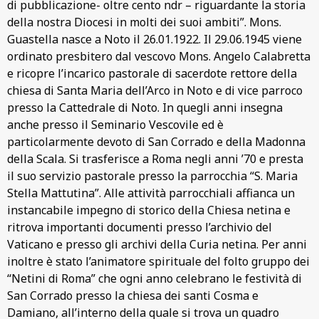
di pubblicazione- oltre cento ndr – riguardante la storia
della nostra Diocesi in molti dei suoi ambiti”. Mons.
Guastella nasce a Noto il 26.01.1922. Il 29.06.1945 viene
ordinato presbitero dal vescovo Mons. Angelo Calabretta
e ricopre l’incarico pastorale di sacerdote rettore della
chiesa di Santa Maria dell’Arco in Noto e di vice parroco
presso la Cattedrale di Noto. In quegli anni insegna
anche presso il Seminario Vescovile ed è
particolarmente devoto di San Corrado e della Madonna
della Scala. Si trasferisce a Roma negli anni ’70 e presta
il suo servizio pastorale presso la parrocchia “S. Maria
Stella Mattutina”. Alle attività parrocchiali affianca un
instancabile impegno di storico della Chiesa netina e
ritrova importanti documenti presso l’archivio del
Vaticano e presso gli archivi della Curia netina. Per anni
inoltre è stato l’animatore spirituale del folto gruppo dei
“Netini di Roma” che ogni anno celebrano le festività di
San Corrado presso la chiesa dei santi Cosma e
Damiano, all’interno della quale si trova un quadro