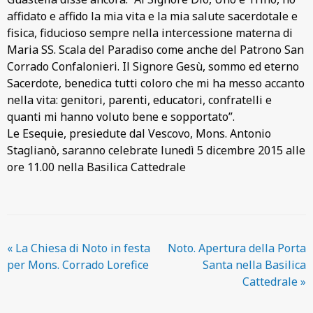
affidato e affido la mia vita e la mia salute sacerdotale e
fisica, fiducioso sempre nella intercessione materna di
Maria SS. Scala del Paradiso come anche del Patrono San
Corrado Confalonieri. Il Signore Gesù, sommo ed eterno
Sacerdote, benedica tutti coloro che mi ha messo accanto
nella vita: genitori, parenti, educatori, confratelli e
quanti mi hanno voluto bene e sopportato”.
Le Esequie, presiedute dal Vescovo, Mons. Antonio
Staglianò, saranno celebrate lunedì 5 dicembre 2015 alle
ore 11.00 nella Basilica Cattedrale
«
La Chiesa di Noto in festa
Noto. Apertura della Porta
per Mons. Corrado Lorefice
Santa nella Basilica
Cattedrale
»