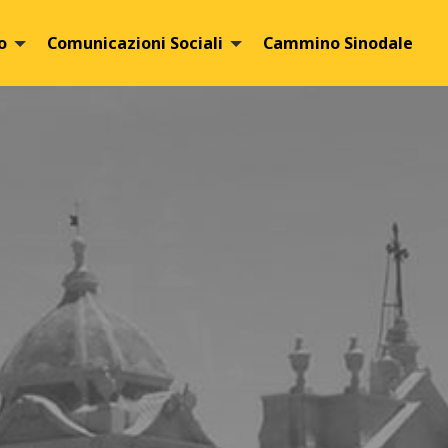
o
Comunicazioni Sociali
Cammino Sinodale