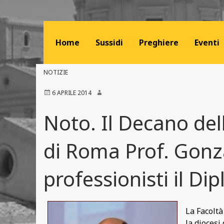
Home
Sussidi
Preghiere
Eventi
NOTIZIE
6 APRILE 2014
Noto. Il Decano del
di Roma Prof. Gonz
professionisti il D
La Facoltà
la diocesi