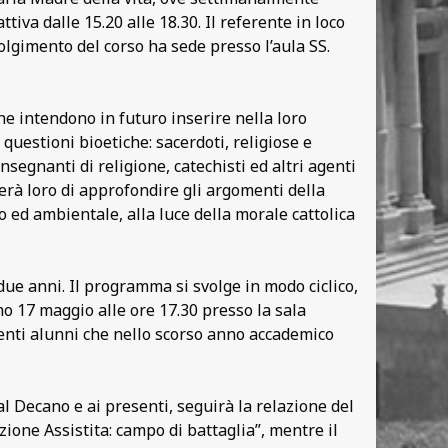
iva dalle 15.20 alle 18.30. Il referente in loco
volgimento del corso ha sede presso l’aula SS.
che intendono in futuro inserire nella loro
questioni bioetiche: sacerdoti, religiose e
insegnanti di religione, catechisti ed altri agenti
erà loro di approfondire gli argomenti della
o ed ambientale, alla luce della morale cattolica
due anni. Il programma si svolge in modo ciclico,
mo 17 maggio alle ore 17.30 presso la sala
venti alunni che nello scorso anno accademico
al Decano e ai presenti, seguirà la relazione del
ione Assistita: campo di battaglia”, mentre il