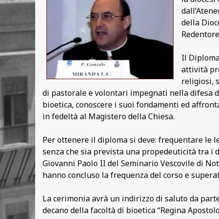
dall’Atene
della Dioc
Redentore 
Il Diploma
attività p
religiosi, 
di pastorale e volontari impegnati nella difesa 
bioetica, conoscere i suoi fondamenti ed affronta
in fedeltà al Magistero della Chiesa.
Per ottenere il diploma si deve: frequentare le 
senza che sia prevista una propedeuticità tra i d
Giovanni Paolo II del Seminario Vescovile di Not
hanno concluso la frequenza del corso e superat
La cerimonia avrà un indirizzo di saluto da parte
decano della facoltà di bioetica “Regina Apostolo