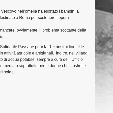
l Vescovo nell’omelia ha esortato i bambini a
 destinate a Roma per sostenere l’opera
a mancare, ovviamente, il problema scottante della
e.
“Solidarité Paysane pour la Reconstruction et le
ività agricole e artigianali. Inoltre, nei villaggi
to di acqua potabile, sempre a cura dell’ Ufficio
immediato soprattutto per le donne che, costrette
i soldati.