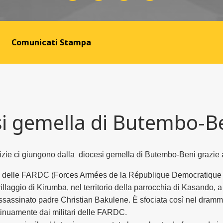
Comunicati Stampa
si gemella di Butembo-B
izie ci giungono dalla diocesi gemella di Butembo-Beni grazie 
e delle FARDC (Forces Armées de la République Democratique 
illaggio di Kirumba, nel territorio della parrocchia di Kasando,
assassinato padre Christian Bakulene. È sfociata così nel dramm
tinuamente dai militari delle FARDC.