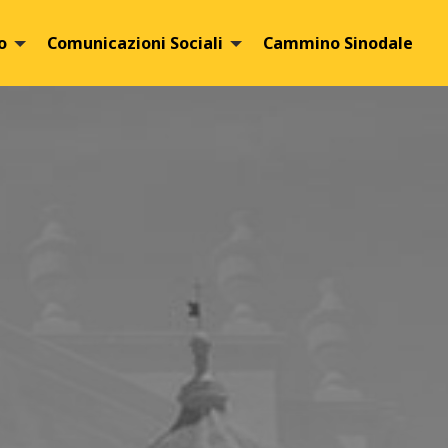
o
Comunicazioni Sociali
Cammino Sinodale