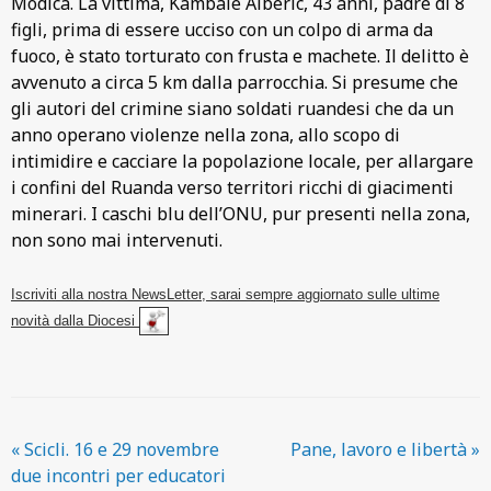
Modica. La vittima, Kambale Alberic, 43 anni, padre di 8
figli, prima di essere ucciso con un colpo di arma da
fuoco, è stato torturato con frusta e machete. Il delitto è
avvenuto a circa 5 km dalla parrocchia. Si presume che
gli autori del crimine siano soldati ruandesi che da un
anno operano violenze nella zona, allo scopo di
intimidire e cacciare la popolazione locale, per allargare
i confini del Ruanda verso territori ricchi di giacimenti
minerari. I caschi blu dell’ONU, pur presenti nella zona,
non sono mai intervenuti.
Iscriviti alla nostra NewsLetter, sarai sempre aggiornato sulle ultime
novità dalla Diocesi
«
Scicli. 16 e 29 novembre
Pane, lavoro e libertà
»
due incontri per educatori