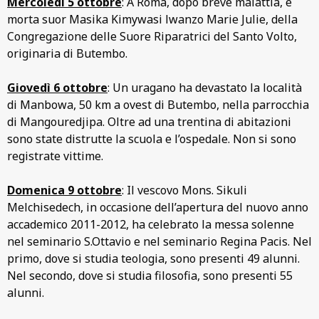
Mercoledì 5 ottobre
: A Roma, dopo breve malattia, è
morta suor Masika Kimywasi lwanzo Marie Julie, della
Congregazione delle Suore Riparatrici del Santo Volto,
originaria di Butembo.
Giovedì 6 ottobre
: Un uragano ha devastato la località
di Manbowa, 50 km a ovest di Butembo, nella parrocchia
di Mangouredjipa. Oltre ad una trentina di abitazioni
sono state distrutte la scuola e l’ospedale. Non si sono
registrate vittime.
Domenica 9 ottobre
: Il vescovo Mons. Sikuli
Melchisedech, in occasione dell’apertura del nuovo anno
accademico 2011-2012, ha celebrato la messa solenne
nel seminario S.Ottavio e nel seminario Regina Pacis. Nel
primo, dove si studia teologia, sono presenti 49 alunni.
Nel secondo, dove si studia filosofia, sono presenti 55
alunni.