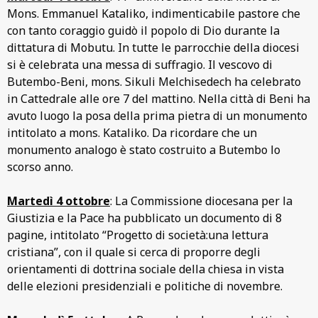
Mons. Emmanuel Kataliko, indimenticabile pastore che
con tanto coraggio guidò il popolo di Dio durante la
dittatura di Mobutu. In tutte le parrocchie della diocesi
si è celebrata una messa di suffragio. Il vescovo di
Butembo-Beni, mons. Sikuli Melchisedech ha celebrato
in Cattedrale alle ore 7 del mattino. Nella città di Beni ha
avuto luogo la posa della prima pietra di un monumento
intitolato a mons. Kataliko. Da ricordare che un
monumento analogo è stato costruito a Butembo lo
scorso anno.
Martedì 4 ottobre
: La Commissione diocesana per la
Giustizia e la Pace ha pubblicato un documento di 8
pagine, intitolato “Progetto di società:una lettura
cristiana”, con il quale si cerca di proporre degli
orientamenti di dottrina sociale della chiesa in vista
delle elezioni presidenziali e politiche di novembre.