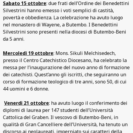
Sabato 15 ottobre
: due frati dell’Ordine dei Benedettini
Silvestrini hanno emesso i voti semplici di castità,
povertà e obbedienza. La celebrazione ha avuto luogo
nel monastero di Wayene, a Butembo. I Benedettini
Silvestrini sono presenti nella diocesi di Butembo-Beni
da 5 anni.
Mercoledì 19 ottobre
: Mons. Sikuli Melchisedech,
presso il Centro Catechistico Diocesano, ha celebrato la
messa per l’inaugurazione del nuovo anno di formazione
dei catechisti. Quest’anno gli iscritti, che seguiranno un
corso di formazione teologico di tre anni, sono 50, di cui
44 uomini e 6 donne.
Venerdì 21 ottobre
: ha avuto luogo il conferimento dei
diplomi di laurea per 147 studenti dell’Università
Cattolica del Graben. Il vescovo di Butembo-Beni, in
qualità di Gran Cancelliere dell’Università, ha tenuto un
discorso ai neolaureati, imperniato sui caratteri della