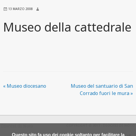
13 MARZO 2008
Museo della cattedrale
«
Museo diocesano
Museo del santuario di San
Corrado fuori le mura
»
Diocesi di Noto
COPYRIGHT © 2017 - DIOCESI DI NOTO
Questo sito fa uso dei cookie soltanto per facilitare la