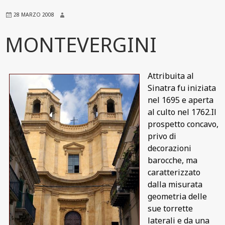
28 MARZO 2008
MONTEVERGINI
Attribuita al
Sinatra fu iniziata
nel 1695 e aperta
al culto nel 1762.Il
prospetto concavo,
privo di
decorazioni
barocche, ma
caratterizzato
dalla misurata
geometria delle
sue torrette
laterali e da una