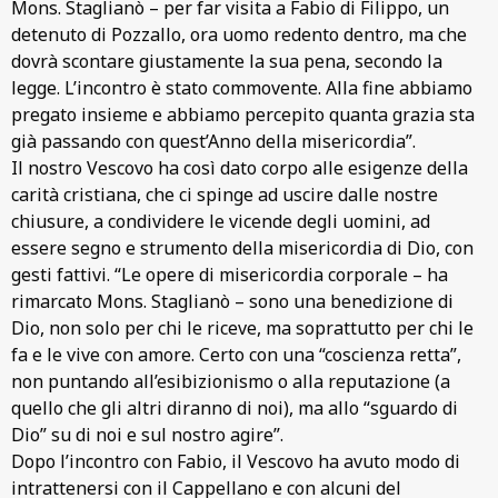
Mons. Staglianò – per far visita a Fabio di Filippo, un
detenuto di Pozzallo, ora uomo redento dentro, ma che
dovrà scontare giustamente la sua pena, secondo la
legge. L’incontro è stato commovente. Alla fine abbiamo
pregato insieme e abbiamo percepito quanta grazia sta
già passando con quest’Anno della misericordia”.
Il nostro Vescovo ha così dato corpo alle esigenze della
carità cristiana, che ci spinge ad uscire dalle nostre
chiusure, a condividere le vicende degli uomini, ad
essere segno e strumento della misericordia di Dio, con
gesti fattivi. “Le opere di misericordia corporale – ha
rimarcato Mons. Staglianò – sono una benedizione di
Dio, non solo per chi le riceve, ma soprattutto per chi le
fa e le vive con amore. Certo con una “coscienza retta”,
non puntando all’esibizionismo o alla reputazione (a
quello che gli altri diranno di noi), ma allo “sguardo di
Dio” su di noi e sul nostro agire”.
Dopo l’incontro con Fabio, il Vescovo ha avuto modo di
intrattenersi con il Cappellano e con alcuni del