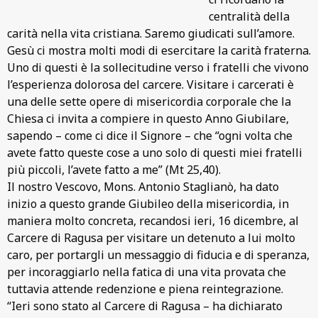
centralità della
carità nella vita cristiana. Saremo giudicati sull’amore.
Gesù ci mostra molti modi di esercitare la carità fraterna.
Uno di questi è la sollecitudine verso i fratelli che vivono
l’esperienza dolorosa del carcere. Visitare i carcerati è
una delle sette opere di misericordia corporale che la
Chiesa ci invita a compiere in questo Anno Giubilare,
sapendo – come ci dice il Signore – che “ogni volta che
avete fatto queste cose a uno solo di questi miei fratelli
più piccoli, l’avete fatto a me” (Mt 25,40).
Il nostro Vescovo, Mons. Antonio Staglianò, ha dato
inizio a questo grande Giubileo della misericordia, in
maniera molto concreta, recandosi ieri, 16 dicembre, al
Carcere di Ragusa per visitare un detenuto a lui molto
caro, per portargli un messaggio di fiducia e di speranza,
per incoraggiarlo nella fatica di una vita provata che
tuttavia attende redenzione e piena reintegrazione.
“Ieri sono stato al Carcere di Ragusa – ha dichiarato