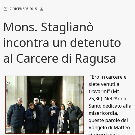
17 DICEMBRE 2015
Mons. Staglianò
incontra un detenuto
al Carcere di Ragusa
“Ero in carcere e
siete venuti a
trovarmi” (Mt
25,36). Nell’Anno
Santo dedicato alla
misericordia,
queste parole del
Vangelo di Matteo
ci ricordano la