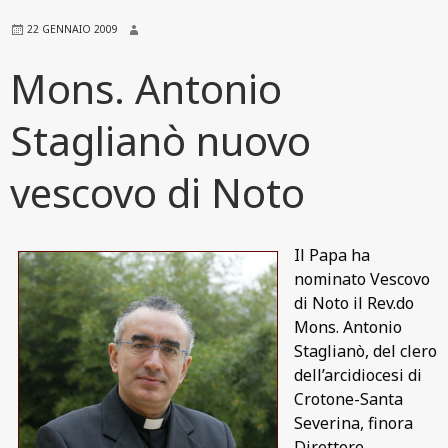
22 GENNAIO 2009
Mons. Antonio
Staglianò nuovo
vescovo di Noto
Il Papa ha
nominato Vescovo
di Noto il Rev.do
Mons. Antonio
Staglianò, del clero
dell’arcidiocesi di
Crotone-Santa
Severina, finora
Direttore