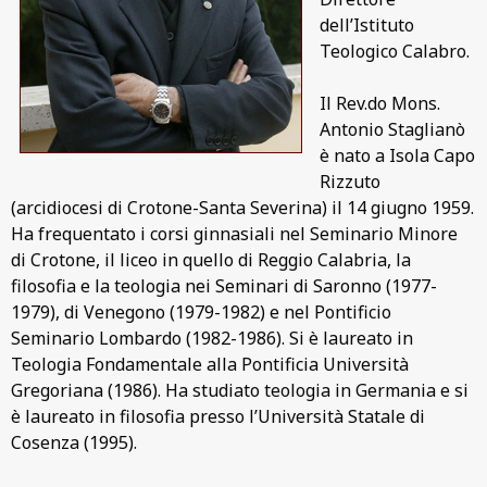
dell’Istituto
Teologico Calabro.
Il Rev.do Mons.
Antonio Staglianò
è nato a Isola Capo
Rizzuto
(arcidiocesi di Crotone-Santa Severina) il 14 giugno 1959.
Ha frequentato i corsi ginnasiali nel Seminario Minore
di Crotone, il liceo in quello di Reggio Calabria, la
filosofia e la teologia nei Seminari di Saronno (1977-
1979), di Venegono (1979-1982) e nel Pontificio
Seminario Lombardo (1982-1986). Si è laureato in
Teologia Fondamentale alla Pontificia Università
Gregoriana (1986). Ha studiato teologia in Germania e si
è laureato in filosofia presso l’Università Statale di
Cosenza (1995).