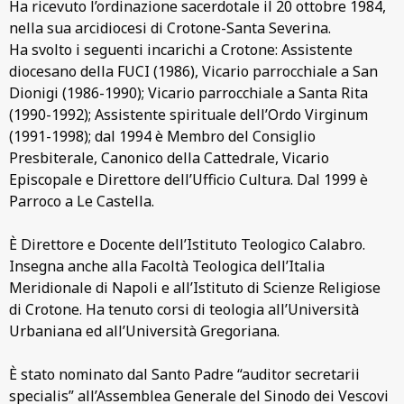
Ha ricevuto l’ordinazione sacerdotale il 20 ottobre 1984,
nella sua arcidiocesi di Crotone-Santa Severina.
Ha svolto i seguenti incarichi a Crotone: Assistente
diocesano della FUCI (1986), Vicario parrocchiale a San
Dionigi (1986-1990); Vicario parrocchiale a Santa Rita
(1990-1992); Assistente spirituale dell’Ordo Virginum
(1991-1998); dal 1994 è Membro del Consiglio
Presbiterale, Canonico della Cattedrale, Vicario
Episcopale e Direttore dell’Ufficio Cultura. Dal 1999 è
Parroco a Le Castella.
È Direttore e Docente dell’Istituto Teologico Calabro.
Insegna anche alla Facoltà Teologica dell’Italia
Meridionale di Napoli e all’Istituto di Scienze Religiose
di Crotone. Ha tenuto corsi di teologia all’Università
Urbaniana ed all’Università Gregoriana.
È stato nominato dal Santo Padre “auditor secretarii
specialis” all’Assemblea Generale del Sinodo dei Vescovi