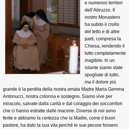
e numerosi territori
dell’Abruzzo. Il
nostro Monastero
ha subito il crollo
del tetto e di altre
parti, compresa la
Chiesa, rendendo il
tutto completamente
inagibile. In un
istante siamo state
spogliate di tutto,
ma il dolore più
grande è la perdita della nostra amata Madre Maria Gemma
Antonucci, nostra colonna e sostegno. Siamo vive per
miracolo, salvate dalla carità e dal coraggio dei soccorritori
che ci hanno estratte dalle macerie. Diverse di noi sono
ferite e abbiamo la certezza che la Madre, come il buon
pastore, ha dato la sua vita perché le sue pecore fossero