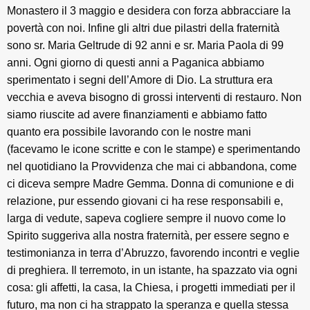
Monastero il 3 maggio e desidera con forza abbracciare la
povertà con noi. Infine gli altri due pilastri della fraternità
sono sr. Maria Geltrude di 92 anni e sr. Maria Paola di 99
anni. Ogni giorno di questi anni a Paganica abbiamo
sperimentato i segni dell’Amore di Dio. La struttura era
vecchia e aveva bisogno di grossi interventi di restauro. Non
siamo riuscite ad avere finanziamenti e abbiamo fatto
quanto era possibile lavorando con le nostre mani
(facevamo le icone scritte e con le stampe) e sperimentando
nel quotidiano la Provvidenza che mai ci abbandona, come
ci diceva sempre Madre Gemma. Donna di comunione e di
relazione, pur essendo giovani ci ha rese responsabili e,
larga di vedute, sapeva cogliere sempre il nuovo come lo
Spirito suggeriva alla nostra fraternità, per essere segno e
testimonianza in terra d’Abruzzo, favorendo incontri e veglie
di preghiera. Il terremoto, in un istante, ha spazzato via ogni
cosa: gli affetti, la casa, la Chiesa, i progetti immediati per il
futuro, ma non ci ha strappato la speranza e quella stessa