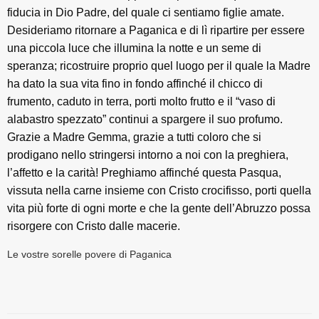
fiducia in Dio Padre, del quale ci sentiamo figlie amate.
Desideriamo ritornare a Paganica e di lì ripartire per essere
una piccola luce che illumina la notte e un seme di
speranza; ricostruire proprio quel luogo per il quale la Madre
ha dato la sua vita fino in fondo affinché il chicco di
frumento, caduto in terra, porti molto frutto e il “vaso di
alabastro spezzato” continui a spargere il suo profumo.
Grazie a Madre Gemma, grazie a tutti coloro che si
prodigano nello stringersi intorno a noi con la preghiera,
l’affetto e la carità! Preghiamo affinché questa Pasqua,
vissuta nella carne insieme con Cristo crocifisso, porti quella
vita più forte di ogni morte e che la gente dell’Abruzzo possa
risorgere con Cristo dalle macerie.
Le vostre sorelle povere di Paganica