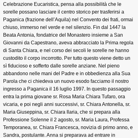
Celebrazione Eucaristica, pensa alla possibilità che le
sorelle possano lasciare il centro storico per trasferirsi a
Paganica (frazione dell’Aquila) nel Convento dei frati, ormai
chiuso, immerso nel verde e nel silenzio. Fin dal 1447 la
Beata Antonia, fondatrice del Monastero insieme a San
Giovanni da Capestrano, aveva abbracciato la Prima regola
di Santa Chiara, e nel corso dei secoli le sorelle ne hanno
custodito il corpo incorrotto. Per tutto questo viene detto un
sì fiducioso e sofferto dalle sorelle anziane. Nel pieno
abbandono nelle mani del Padre e in obbedienza alla Sua
Parola che ci chiedeva un nuovo esodo facciamo il nostro
ingresso a Paganica il 16 luglio 1997. In questo passaggio
entra la prima giovane sr. Rosa Maria Chiara Tufaro, ora
vicaria, e poi negli anni successivi, sr. Chiara Antonella, sr.
Maria Giuseppina, sr. Chiara Ilaria, che si prepara alla
Professione Solenne il 2 agosto, sr. Maria Laura, Professa
Temporanea, sr. Chiara Francesca, novizia di primo anno, e
Sandra, postulante. Anna si preparava ad entrare in