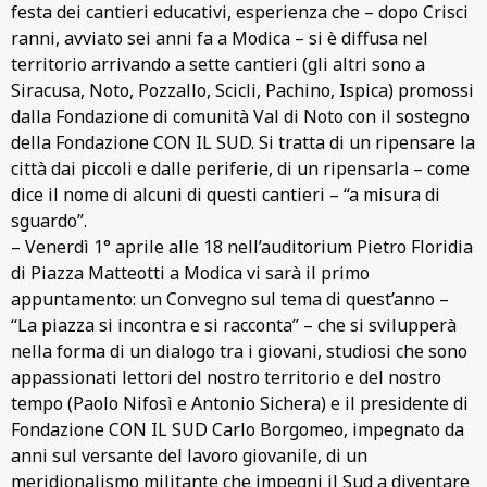
festa dei cantieri educativi, esperienza che – dopo Crisci
ranni, avviato sei anni fa a Modica – si è diffusa nel
territorio arrivando a sette cantieri (gli altri sono a
Siracusa, Noto, Pozzallo, Scicli, Pachino, Ispica) promossi
dalla Fondazione di comunità Val di Noto con il sostegno
della Fondazione CON IL SUD. Si tratta di un ripensare la
città dai piccoli e dalle periferie, di un ripensarla – come
dice il nome di alcuni di questi cantieri – “a misura di
sguardo”.
– Venerdì 1° aprile alle 18 nell’auditorium Pietro Floridia
di Piazza Matteotti a Modica vi sarà il primo
appuntamento: un Convegno sul tema di quest’anno –
“La piazza si incontra e si racconta” – che si svilupperà
nella forma di un dialogo tra i giovani, studiosi che sono
appassionati lettori del nostro territorio e del nostro
tempo (Paolo Nifosì e Antonio Sichera) e il presidente di
Fondazione CON IL SUD Carlo Borgomeo, impegnato da
anni sul versante del lavoro giovanile, di un
meridionalismo militante che impegni il Sud a diventare