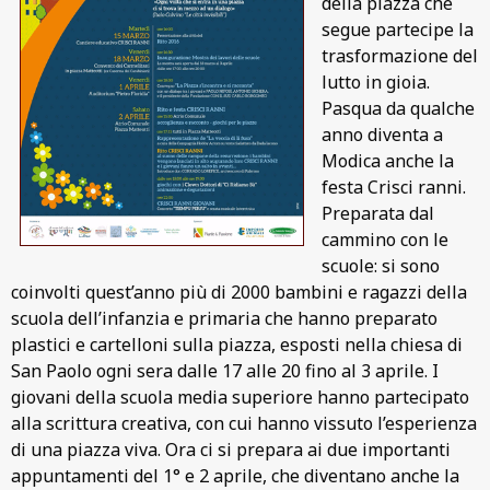
della piazza che
segue partecipe la
trasformazione del
lutto in gioia.
Pasqua da qualche
anno diventa a
Modica anche la
festa Crisci ranni.
Preparata dal
cammino con le
scuole: si sono
coinvolti quest’anno più di 2000 bambini e ragazzi della
scuola dell’infanzia e primaria che hanno preparato
plastici e cartelloni sulla piazza, esposti nella chiesa di
San Paolo ogni sera dalle 17 alle 20 fino al 3 aprile. I
giovani della scuola media superiore hanno partecipato
alla scrittura creativa, con cui hanno vissuto l’esperienza
di una piazza viva. Ora ci si prepara ai due importanti
appuntamenti del 1° e 2 aprile, che diventano anche la