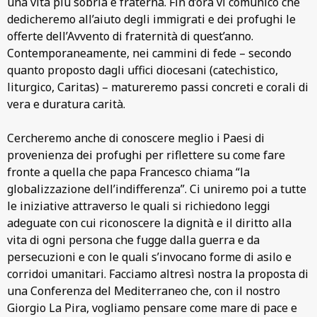
una vita più sobria e fraterna. Fin d’ora vi comunico che
dedicheremo all’aiuto degli immigrati e dei profughi le
offerte dell’Avvento di fraternità di quest’anno.
Contemporaneamente, nei cammini di fede – secondo
quanto proposto dagli uffici diocesani (catechistico,
liturgico, Caritas) – matureremo passi concreti e corali di
vera e duratura carità.
Cercheremo anche di conoscere meglio i Paesi di
provenienza dei profughi per riflettere su come fare
fronte a quella che papa Francesco chiama “la
globalizzazione dell’indifferenza”. Ci uniremo poi a tutte
le iniziative attraverso le quali si richiedono leggi
adeguate con cui riconoscere la dignità e il diritto alla
vita di ogni persona che fugge dalla guerra e da
persecuzioni e con le quali s’invocano forme di asilo e
corridoi umanitari. Facciamo altresì nostra la proposta di
una Conferenza del Mediterraneo che, con il nostro
Giorgio La Pira, vogliamo pensare come mare di pace e