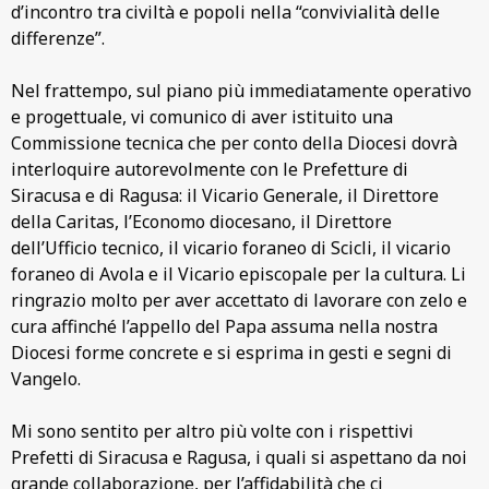
d’incontro tra civiltà e popoli nella “convivialità delle
differenze”.
Nel frattempo, sul piano più immediatamente operativo
e progettuale, vi comunico di aver istituito una
Commissione tecnica che per conto della Diocesi dovrà
interloquire autorevolmente con le Prefetture di
Siracusa e di Ragusa: il Vicario Generale, il Direttore
della Caritas, l’Economo diocesano, il Direttore
dell’Ufficio tecnico, il vicario foraneo di Scicli, il vicario
foraneo di Avola e il Vicario episcopale per la cultura. Li
ringrazio molto per aver accettato di lavorare con zelo e
cura affinché l’appello del Papa assuma nella nostra
Diocesi forme concrete e si esprima in gesti e segni di
Vangelo.
Mi sono sentito per altro più volte con i rispettivi
Prefetti di Siracusa e Ragusa, i quali si aspettano da noi
grande collaborazione, per l’affidabilità che ci