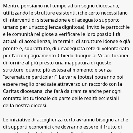
Mentre pensiamo nel tempo ad un segno diocesano,
utilizzando le strutture esistenti, (che certo necessitano
di interventi di sistemazione e di adeguato supporto
umano per un’accoglienza dignitosa), invito le parrocchie
e le comunità religiose a verificare le loro possibilità
attuali di accoglienza, in termini di strutture idonee e già
pronte e, soprattutto, di un’adeguata rete di volontariato
per l’accompagnamento. Chiedo dunque ai Vicari foranei
di fornire al più presto una mappatura di queste
strutture, quanto più estesa al momento e senza
“scremature particolari”. Le varie ipotesi potranno poi
essere meglio precisate attraverso un raccordo con la
Caritas diocesana, che farà da tramite anche per ogni
contatto istituzionale da parte delle realtà ecclesiali
della nostra diocesi.
Le iniziative di accoglienza certo avranno bisogno anche
di supporti economici che dovranno essere il frutto di