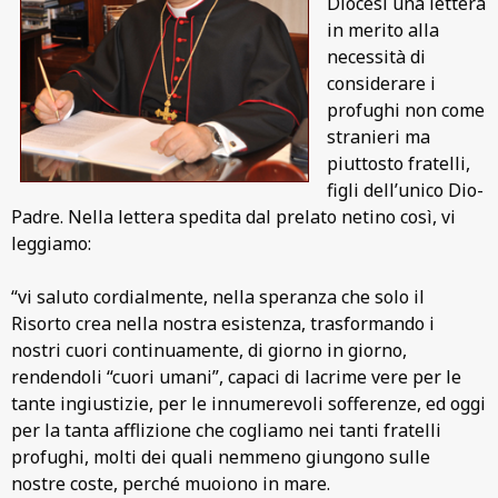
Diocesi una lettera
in merito alla
necessità di
considerare i
profughi non come
stranieri ma
piuttosto fratelli,
figli dell’unico Dio-
Padre. Nella lettera spedita dal prelato netino così, vi
leggiamo:
“vi saluto cordialmente, nella speranza che solo il
Risorto crea nella nostra esistenza, trasformando i
nostri cuori continuamente, di giorno in giorno,
rendendoli “cuori umani”, capaci di lacrime vere per le
tante ingiustizie, per le innumerevoli sofferenze, ed oggi
per la tanta afflizione che cogliamo nei tanti fratelli
profughi, molti dei quali nemmeno giungono sulle
nostre coste, perché muoiono in mare.