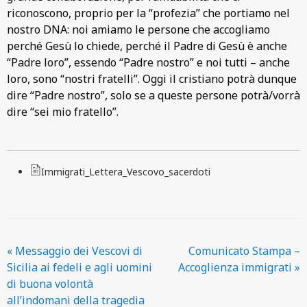
riconoscono, proprio per la “profezia” che portiamo nel
nostro DNA: noi amiamo le persone che accogliamo
perché Gesù lo chiede, perché il Padre di Gesù è anche
“Padre loro”, essendo “Padre nostro” e noi tutti – anche
loro, sono “nostri fratelli”. Oggi il cristiano potrà dunque
dire “Padre nostro”, solo se a queste persone potrà/vorrà
dire “sei mio fratello”.
Immigrati_Lettera_Vescovo_sacerdoti
«
Messaggio dei Vescovi di
Comunicato Stampa –
Sicilia ai fedeli e agli uomini
Accoglienza immigrati
»
di buona volontà
all’indomani della tragedia