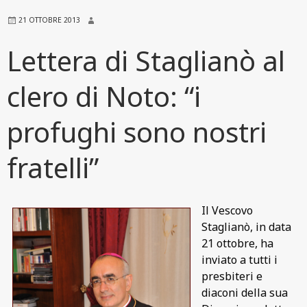
21 OTTOBRE 2013
Lettera di Staglianò al
clero di Noto: “i
profughi sono nostri
fratelli”
Il Vescovo
Staglianò, in data
21 ottobre, ha
inviato a tutti i
presbiteri e
diaconi della sua