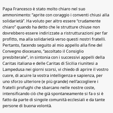
Papa Francesco è stato molto chiaro nel suo
ammonimento: “aprite con coraggio i conventi chiusi alla
solidarietà”. Ha voluto per altro essere “crudamente
chiaro” quando ha detto che le strutture chiuse non
dovrebbero essere indirizzate a ristrutturazioni per far
profitto, ma alla solidarietà verso questi nostri fratelli.
Pertanto, facendo seguito al mio appello alla fine del
Convegno diocesano, “ascoltato il Consiglio
presbiterale”, in sintonia con i successivi appelli della
Caritas italiana e delle Caritas di Sicilia riunitesi a
Lampedusa nei giorni scorsi, vi chiedo di aprire il vostro
cuore, di acuire la vostra intelligenza e sapienza, per
uno sforzo ulteriore (e più grande) nell’accogliere i
fratelli profughi che sbarcano nelle nostre coste,
intensificando ciò che già spontaneamente si fa o si è
fatto da parte di singole comunità ecclesiali e da tante
persone di buona volontà.