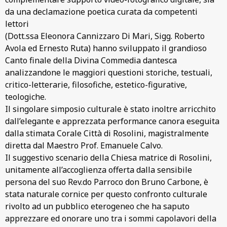
da una declamazione poetica curata da competenti
lettori
(Dott.ssa Eleonora Cannizzaro Di Mari, Sigg. Roberto
Avola ed Ernesto Ruta) hanno sviluppato il grandioso
Canto finale della Divina Commedia dantesca
analizzandone le maggiori questioni storiche, testuali,
critico-letterarie, filosofiche, estetico-figurative,
teologiche.
Il singolare simposio culturale è stato inoltre arricchito
dall’elegante e apprezzata performance canora eseguita
dalla stimata Corale Città di Rosolini, magistralmente
diretta dal Maestro Prof. Emanuele Calvo.
Il suggestivo scenario della Chiesa matrice di Rosolini,
unitamente all’accoglienza offerta dalla sensibile
persona del suo Rev.do Parroco don Bruno Carbone, è
stata naturale cornice per questo confronto culturale
rivolto ad un pubblico eterogeneo che ha saputo
apprezzare ed onorare uno tra i sommi capolavori della