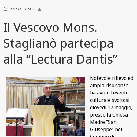
19 MAGGIO 2012
Il Vescovo Mons.
Staglianò partecipa
alla “Lectura Dantis”
Notevole rilievo ed
ampia risonanza
ha avuto l’evento
culturale svoltosi
giovedì 17 maggio,
presso la Chiesa
Madre “San
Giuseppe” nel
Comune di