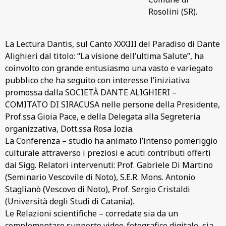
Rosolini (SR).
La Lectura Dantis, sul Canto XXXIII del Paradiso di Dante
Alighieri dal titolo: “La visione dell’ultima Salute”, ha
coinvolto con grande entusiasmo una vasto e variegato
pubblico che ha seguito con interesse l’iniziativa
promossa dalla SOCIETÀ DANTE ALIGHIERI –
COMITATO DI SIRACUSA nelle persone della Presidente,
Prof.ssa Gioia Pace, e della Delegata alla Segreteria
organizzativa, Dott.ssa Rosa Iozia.
La Conferenza – studio ha animato l’intenso pomeriggio
culturale attraverso i preziosi e acuti contributi offerti
dai Sigg. Relatori intervenuti: Prof. Gabriele Di Martino
(Seminario Vescovile di Noto), S.E.R. Mons. Antonio
Staglianò (Vescovo di Noto), Prof. Sergio Cristaldi
(Università degli Studi di Catania).
Le Relazioni scientifiche – corredate sia da un
complementare supporto video-fotografico digitale, sia