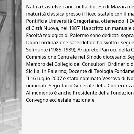
Nato a Castelvetrano, nella diocesi di Mazara de
maturità classica presso il liceo statale con il 
Pontificia Università Gregoriana, ottenendo il D
di Città Nuova, nel 1987. Ha scritto un manuale 
Facoltà teologica di Palermo sono dedicati sopratt
Dopo l’ordinazione sacerdotale ha svolto i seguen
Selinunte (1985-1989); Arciprete-Parroco della 
Commissione Centrale nel Sinodo diocesano; Segr
Membro del Collegio dei Consultori; Ordinario di
Sicilia, in Palermo; Docente di Teologia Fondamen
Il 16 luglio 2007 è stato nominato Vescovo di Not
nominato Segretario Generale della Conferenza 
Al momento è anche Presidente della Fondazione 
Convegno ecclesiale nazionale.