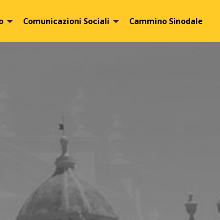
o
Comunicazioni Sociali
Cammino Sinodale