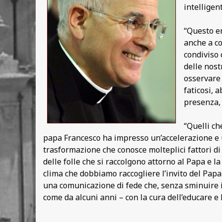
intelligen
“Questo er
anche a co
condiviso 
delle nost
osservare 
faticosi, 
presenza, 
“Quelli ch
papa Francesco ha impresso un’accelerazione e 
trasformazione che conosce molteplici fattori di
delle folle che si raccolgono attorno al Papa e l
clima che dobbiamo raccogliere l’invito del Papa a
una comunicazione di fede che, senza sminuire il 
come da alcuni anni – con la cura dell’educare e