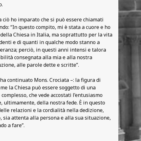
o.
a ciò ho imparato che si può essere chiamati
do: “In questo compito, mi è stata a cuore e ho
ella Chiesa in Italia, ma soprattutto per la vita
credenti e di quanti in qualche modo stanno a
eranza; perciò, in questi anni intensi e talora
bilità consegnata alla mia e alla nostra
ione, alle parole dette e scritte”.
a continuato Mons. Crociata –: la figura di
ome la Chiesa può essere soggetto di una
so complesso, che vede accostati l’entusiasmo
 e, ultimamente, della nostra fede. È in questo
elle relazioni e la cordialità nella dedizione,
 sia attenta alla persona e alla sua situazione,
do a fare”.