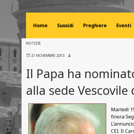
Home
Sussidi
Preghiere
Eventi
NOTIZIE
21 NOVEMBRE 2013
Il Papa ha nominat
alla sede Vescovile 
Martedì 1
finora Seg
L’annuncio
CEI. Il Ca