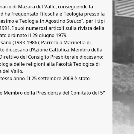
inario di Mazara del Vallo, conseguendo la
 ed ha frequentato Filosofia e Teologia presso la
esimo e Teologia in Agostino Steuco”, per i tipi
91. I suoi numerosi articoli sulla rivista della
tato ordinato il 29 giugno 1979.
cesano (1983-1986); Parroco a Marinella di
nte diocesano d’Azione Cattolica; Membro della
irettivo del Consiglio Presbiterale diocesano;
gia delle religioni alla Facoltà Teologica di
 del Vallo.
stesso anno. Il 25 settembre 2008 è stato
 e Membro della Presidenza del Comitato del 5°