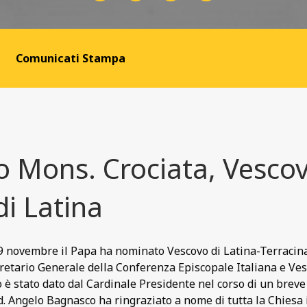
Comunicati Stampa
o Mons. Crociata, Vescov
di Latina
9 novembre il Papa ha nominato Vescovo di Latina-Terracina
retario Generale della Conferenza Episcopale Italiana e Ves
 è stato dato dal Cardinale Presidente nel corso di un brev
rd. Angelo Bagnasco ha ringraziato a nome di tutta la Chiesa i