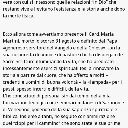
vera con cui si intessono quelle relazioni “in Dio” che
restano vive e lievitano l’esistenza e la storia anche dopo
la morte fisica.
Ecco allora come avvertiamo presente il Card. Maria
Martini, morto lo scorso 31 agosto e definito dal Papa
«generoso servitore del Vangelo e della Chiesa»: con la
sua corporeità di uomo e di pastore che ha dispiegato le
Sacre Scritture illuminando la vita, che ha predicato
incessantemente esercizi spirituali tesi a rinnovare la
storia a partire dal cuore, che ha offerto a molti –
credenti e uomini di buona volontà – la «lampada» per i
passi, spesso incerti e difficili, della vita.
L’ho conosciuto di persona, sin dai tempi della mia
formazione teologica nei seminari milanesi di Saronno e
di Venegono, godendo della sua sapienza spirituale e
biblica. Insieme a tanti, ho seguito con ammirazione
quei “cippi per il cammino” che sono state le sue prime