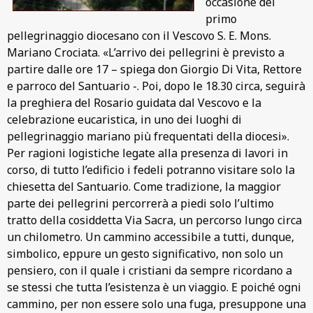
occasione del
primo
pellegrinaggio diocesano con il Vescovo S. E. Mons.
Mariano Crociata. «L’arrivo dei pellegrini è previsto a
partire dalle ore 17 – spiega don Giorgio Di Vita, Rettore
e parroco del Santuario -. Poi, dopo le 18.30 circa, seguirà
la preghiera del Rosario guidata dal Vescovo e la
celebrazione eucaristica, in uno dei luoghi di
pellegrinaggio mariano più frequentati della diocesi».
Per ragioni logistiche legate alla presenza di lavori in
corso, di tutto l’edificio i fedeli potranno visitare solo la
chiesetta del Santuario. Come tradizione, la maggior
parte dei pellegrini percorrerà a piedi solo l’ultimo
tratto della cosiddetta Via Sacra, un percorso lungo circa
un chilometro. Un cammino accessibile a tutti, dunque,
simbolico, eppure un gesto significativo, non solo un
pensiero, con il quale i cristiani da sempre ricordano a
se stessi che tutta l’esistenza è un viaggio. E poiché ogni
cammino, per non essere solo una fuga, presuppone una