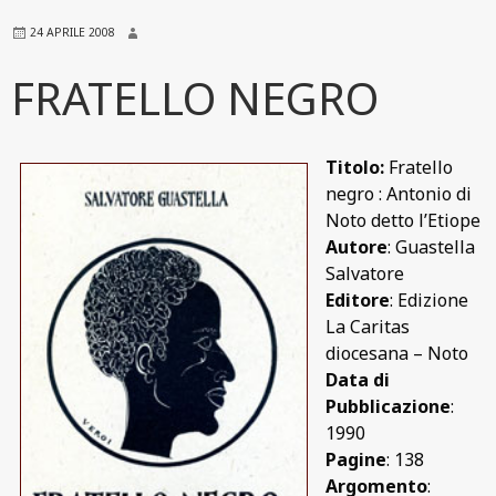
24 APRILE 2008
FRATELLO NEGRO
Titolo:
Fratello
negro : Antonio di
Noto detto l’Etiope
Autore
: Guastella
Salvatore
Editore
: Edizione
La Caritas
diocesana – Noto
Data di
Pubblicazione
:
1990
Pagine
: 138
Argomento
: