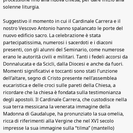
solenne liturgia.
Suggestivo il momento in cui il Cardinale Carrera e il
nostro Vescovo Antonio hanno spalancato le porte del
nuovo edificio sacro. La celebrazione è stata
partecipatissima, numerosi i sacerdoti e i diaconi
presenti, con gli alunni del Seminario, come numerose
erano le autorità civili e militari. Tanti i fedeli accorsi da
Donnalucata e da Scicli, dalla Diocesi e anche da fuori.
Momenti significativi e toccanti sono stati l’unzione
dell’altare, segno di Cristo presente nell’assemblea
eucaristica e delle croci sulle pareti della Chiesa, a
ricordare che la chiesa è fondata sulla testimonianza
degli apostoli. Il Cardinale Carrera, che custodisce nella
sua terra messicana la venerata immagine della
Madonna di Gaudalupe, ha pronunziato la sua omelia,
ricca di riferimenti alla Vergine che nel XVI secolo
impresse la sua immagine sulla “tilma” (mantello)