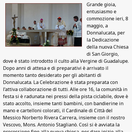
Grande gioia,
entusiasmo e
commozione ieri, 8
maggio, a
Donnalucata, per
la Dedicazione
della nuova Chiesa
di San Giorgio,
dove è stato introdotto il culto alla Vergine di Guadalupe.
Dopo anni di attesa e di preparativi è arrivato il
momento tanto desiderato per gli abitanti di
Donnalucata. La Celebrazione è stata preparata con
l’attiva collaborazione di tutti. Alle ore 16, la comunità in
festa si è radunata nei pressi della pista ciclabile, dove è
stato accolto, insieme tanti bambini, con bandierine in
mano e cartelloni colorati, il Cardinale di Città del
Messico Norberto Rivera Carrera, insieme con il nostro
Vescovo, Mons. Antonio Staglianò. Così si è avviata la
processione fino alla nuova chiesa, per dare inizio alla