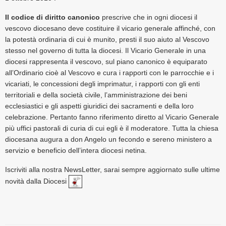
Il codice di diritto canonico
prescrive che i
n ogni diocesi il
vescovo diocesano deve costituire il vicario generale affinché, con
la potestà ordinaria di cui è munito, presti il suo aiuto al Vescovo
stesso nel governo di tutta la diocesi. Il Vicario Generale in una
diocesi rappresenta il vescovo, sul piano canonico è equiparato
all’Ordinario cioè al Vescovo e cura i rapporti con le parrocchie e i
vicariati, le concessioni degli imprimatur, i rapporti con gli enti
territoriali e della società civile, l’amministrazione dei beni
ecclesiastici e gli aspetti giuridici dei sacramenti e della loro
celebrazione.
Pertanto fanno riferimento diretto al Vicario Generale
più uffici pastorali di curia di cui egli è il moderatore.
Tutta la chiesa
diocesana augura a don Angelo un fecondo e sereno ministero a
servizio e beneficio dell’intera diocesi netina.
Iscriviti alla nostra NewsLetter
, sarai sempre aggiornato sulle ultime
novità dalla Diocesi