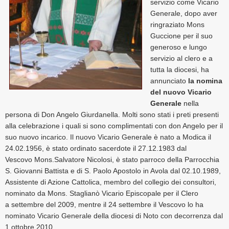
servizio come Vicario
Generale, dopo aver
ringraziato Mons
Guccione per il suo
generoso e lungo
servizio al clero e a
tutta la diocesi, ha
annunciato
la nomina
del nuovo Vicario
Generale
nella
persona di Don Angelo Giurdanella. Molti sono stati i preti presenti
alla celebrazione i quali si sono complimentati con don Angelo per il
suo nuovo incarico. Il nuovo Vicario Generale è nato a Modica il
24.02.1956, è stato ordinato sacerdote il 27.12.1983 dal
Vescovo Mons.Salvatore Nicolosi, è stato parroco della Parrocchia
S. Giovanni Battista e di S. Paolo Apostolo in Avola dal 02.10.1989,
Assistente di Azione Cattolica, membro del collegio dei consultori,
nominato da Mons. Staglianò Vicario Episcopale per il Clero
a settembre del 2009, mentre il 24 settembre il Vescovo lo ha
nominato Vicario Generale della diocesi di Noto con decorrenza dal
1 ottobre 2010 .